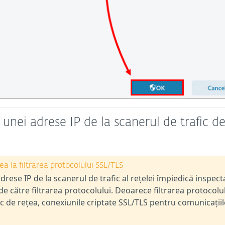
 unei adrese IP de la scanerul de trafic d
a la filtrarea protocolului SSL/TLS
adrese IP de la scanerul de trafic al rețelei împiedică inspec
de către filtrarea protocolului. Deoarece filtrarea protocolu
c de rețea, conexiunile criptate SSL/TLS pentru comunicațiil