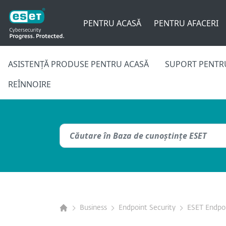
PENTRU ACASĂ
PENTRU AFACERI
ASISTENȚĂ PRODUSE PENTRU ACASĂ
SUPORT PENTRU
REÎNNOIRE
Business
Endpoint Security
ESET Endpoi