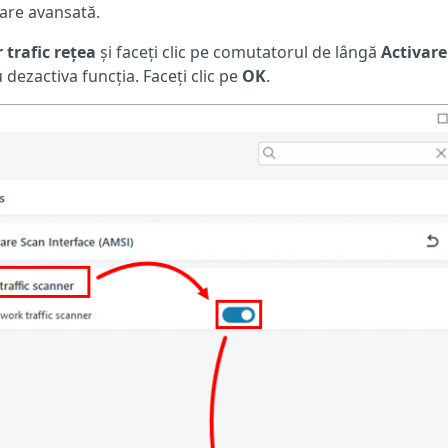
are avansată.
 trafic rețea
și faceți clic pe comutatorul de lângă
Activare
 dezactiva funcția. Faceți clic pe
OK
.