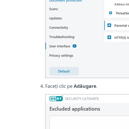
Faceți clic pe
Adăugare
.