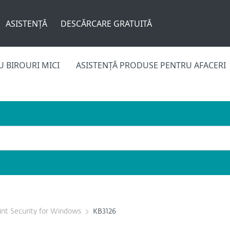
ASISTENȚĂ
DESCĂRCARE GRATUITĂ
 BIROURI MICI
ASISTENȚĂ PRODUSE PENTRU AFACERI
nt Security for Windows
KB3126