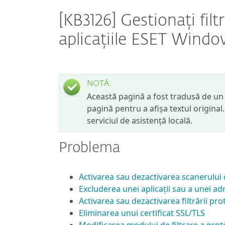
[KB3126] Gestionați fil
aplicațiile ESET Wind
NOTĂ:
Această pagină a fost tradusă de un 
pagină pentru a afișa textul original
serviciul de asistență locală.
Problema
Activarea sau dezactivarea scanerului 
Excluderea unei aplicații sau a unei ad
Activarea sau dezactivarea filtrării pr
Eliminarea unui certificat SSL/TLS