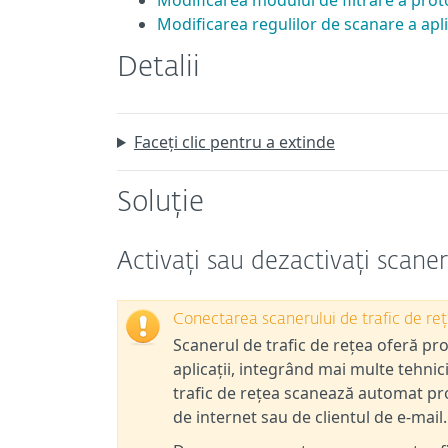
Modificarea modului de filtrare a prot
Modificarea regulilor de scanare a apli
Detalii
Faceți clic pentru a extinde
Soluție
Activați sau dezactivați scaner
Conectarea scanerului de trafic de rețe
Scanerul de trafic de rețea oferă p
aplicații, integrând mai multe tehn
trafic de rețea scanează automat pr
de internet sau de clientul de e-mail.