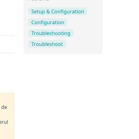
Setup & Configuration
Configuration
Troubleshooting
Troubleshoot
 de
erul