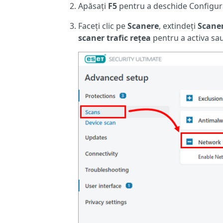
Apăsați
F5
pentru a deschide Configur
Faceți clic pe
Scanere
, extindeți
Scaner
scaner trafic rețea
pentru a activa sau