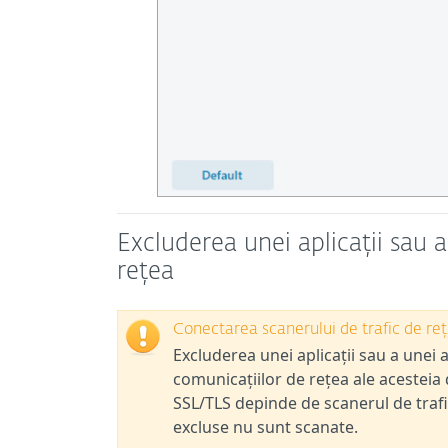
Excluderea unei aplicații sau a
rețea
Conectarea scanerului de trafic de rețe
Excluderea unei aplicații sau a unei 
comunicațiilor de rețea ale acesteia 
SSL/TLS depinde de scanerul de trafi
excluse nu sunt scanate.