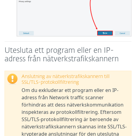
Utesluta ett program eller en IP-
adress från nätverkstrafikskannern
Anslutning av nätverkstrafikskannern till
SSL/TLS-protokollfiltrering
Om du exkluderar ett program eller en IP-
adress från Network traffic scanner
förhindras att dess nätverkskommunikation
inspekteras av protokollfiltrering. Eftersom
SSL/TLS-protokollfiltrering är beroende av
nätverkstrafikskannern skannas inte SSL/TLS-
krypterade anslutningar för den uteslutna