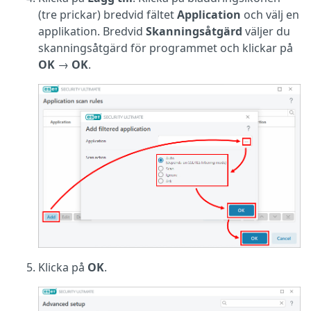
(tre prickar) bredvid fältet
Application
och välj en
applikation. Bredvid
Skanningsåtgärd
väljer du
skanningsåtgärd för programmet och klickar på
OK
→
OK
.
Klicka på
OK
.