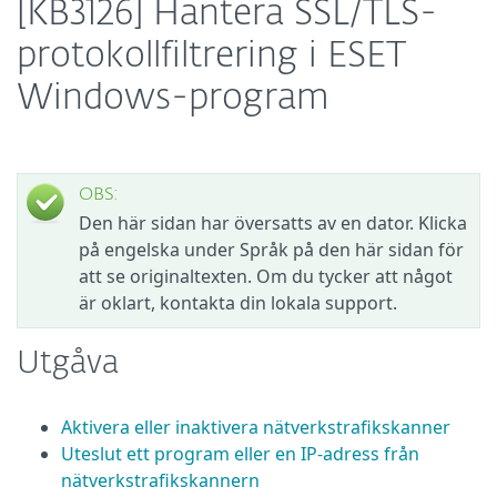
[KB3126] Hantera SSL/TLS-
protokollfiltrering i ESET
Windows-program
OBS:
Den här sidan har översatts av en dator. Klicka
på engelska under Språk på den här sidan för
att se originaltexten. Om du tycker att något
är oklart, kontakta din lokala support.
Utgåva
Aktivera eller inaktivera nätverkstrafikskanner
Uteslut ett program eller en IP-adress från
nätverkstrafikskannern