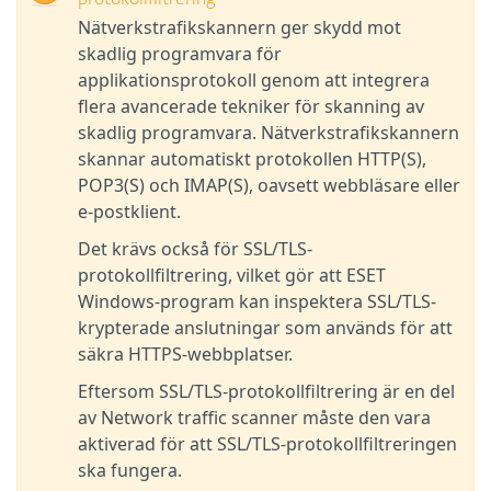
protokollfiltrering
Nätverkstrafikskannern ger skydd mot
skadlig programvara för
applikationsprotokoll genom att integrera
flera avancerade tekniker för skanning av
skadlig programvara. Nätverkstrafikskannern
skannar automatiskt protokollen HTTP(S),
POP3(S) och IMAP(S), oavsett webbläsare eller
e-postklient.
Det krävs också för SSL/TLS-
protokollfiltrering, vilket gör att ESET
Windows-program kan inspektera SSL/TLS-
krypterade anslutningar som används för att
säkra HTTPS-webbplatser.
Eftersom SSL/TLS-protokollfiltrering är en del
av Network traffic scanner måste den vara
aktiverad för att SSL/TLS-protokollfiltreringen
ska fungera.