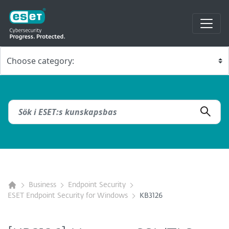
Business
Endpoint Security
ESET Endpoint Security for Windows
KB3126