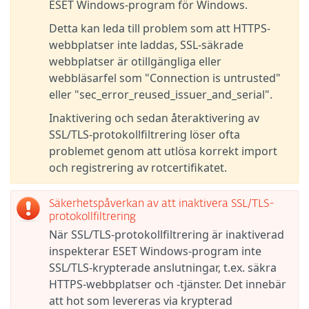
ESET Windows-program för Windows.
Detta kan leda till problem som att HTTPS-
webbplatser inte laddas, SSL-säkrade
webbplatser är otillgängliga eller
webbläsarfel som "Connection is untrusted"
eller "sec_error_reused_issuer_and_serial".
Inaktivering och sedan återaktivering av
SSL/TLS-protokollfiltrering löser ofta
problemet genom att utlösa korrekt import
och registrering av rotcertifikatet.
Säkerhetspåverkan av att inaktivera SSL/TLS-
protokollfiltrering
När SSL/TLS-protokollfiltrering är inaktiverad
inspekterar ESET Windows-program inte
SSL/TLS-krypterade anslutningar, t.ex. säkra
HTTPS-webbplatser och -tjänster. Det innebär
att hot som levereras via krypterad