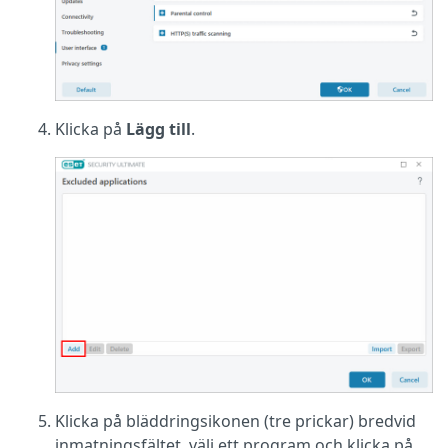
Klicka på
Lägg till
.
Klicka på bläddringsikonen (tre prickar) bredvid
inmatningsfältet, välj ett program och klicka på