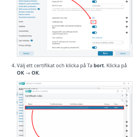
Välj ett certifikat och klicka på Ta
bort
. Klicka på
OK
→
OK
.