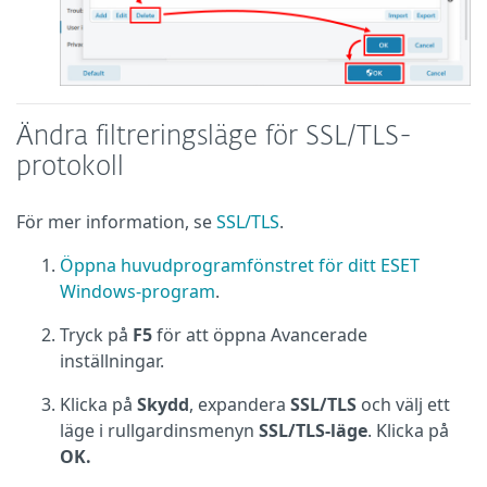
Ändra filtreringsläge för SSL/TLS-
protokoll
För mer information, se
SSL/TLS
.
Öppna huvudprogramfönstret för ditt ESET
Windows-program
.
Tryck på
F5
för att öppna Avancerade
inställningar.
Klicka på
Skydd
, expandera
SSL/TLS
och välj ett
läge i rullgardinsmenyn
SSL/TLS-läge
. Klicka på
OK.