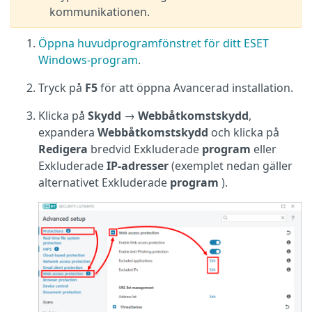
kommunikationen.
Öppna huvudprogramfönstret för ditt ESET
Windows-program
.
Tryck på
F5
för att öppna Avancerad installation.
Klicka på
Skydd
→
Webbåtkomstskydd
,
expandera
Webbåtkomstskydd
och klicka på
Redigera
bredvid Exkluderade
program
eller
Exkluderade
IP-adresser
(exemplet nedan gäller
alternativet Exkluderade
program
).