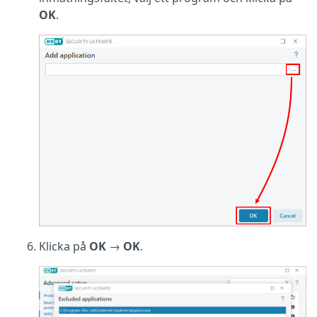
OK
.
Klicka på
OK
→
OK
.