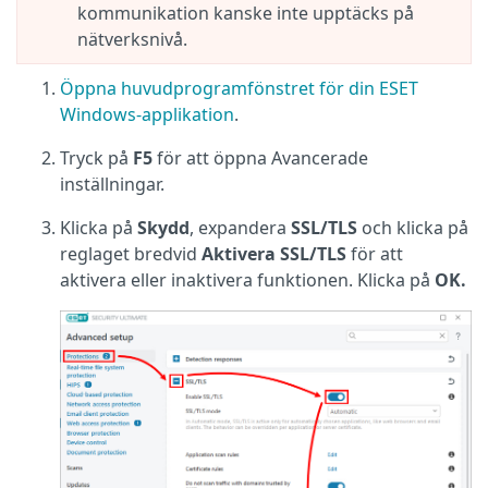
kommunikation kanske inte upptäcks på
nätverksnivå.
Öppna huvudprogramfönstret för din ESET
Windows-applikation
.
Tryck på
F5
för att öppna Avancerade
inställningar.
Klicka på
Skydd
, expandera
SSL/TLS
och klicka på
reglaget bredvid
Aktivera SSL/TLS
för att
aktivera eller inaktivera funktionen. Klicka på
OK.