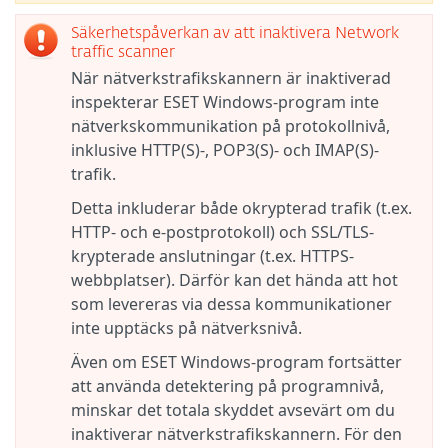
Säkerhetspåverkan av att inaktivera Network
traffic scanner
När nätverkstrafikskannern är inaktiverad
inspekterar ESET Windows-program inte
nätverkskommunikation på protokollnivå,
inklusive HTTP(S)-, POP3(S)- och IMAP(S)-
trafik.
Detta inkluderar både okrypterad trafik (t.ex.
HTTP- och e-postprotokoll) och SSL/TLS-
krypterade anslutningar (t.ex. HTTPS-
webbplatser). Därför kan det hända att hot
som levereras via dessa kommunikationer
inte upptäcks på nätverksnivå.
Även om ESET Windows-program fortsätter
att använda detektering på programnivå,
minskar det totala skyddet avsevärt om du
inaktiverar nätverkstrafikskannern. För den