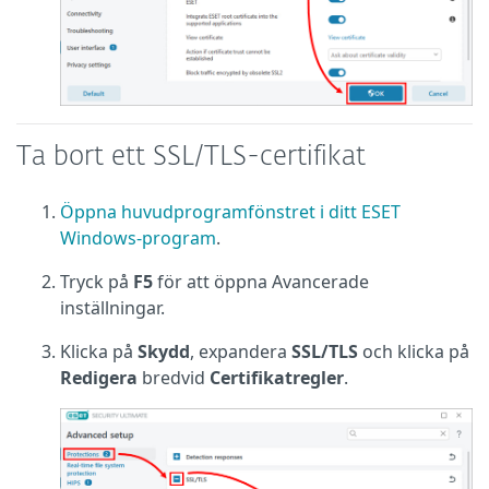
Ta bort ett SSL/TLS-certifikat
Öppna huvudprogramfönstret i ditt ESET
Windows-program
.
Tryck på
F5
för att öppna Avancerade
inställningar.
Klicka på
Skydd
, expandera
SSL/TLS
och klicka på
Redigera
bredvid
Certifikatregler
.