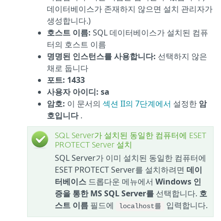
데이터베이스가 존재하지 않으면 설치 관리자가
생성합니다.)
호스트 이름:
SQL 데이터베이스가 설치된 컴퓨
터의 호스트 이름
명명된 인스턴스를 사용합니다:
선택하지 않은
채로 둡니다
포트:
1433
사용자 아이디: sa
암호:
이 문서의
섹션 II의 7단계에서
설정한
암
호입니다
.
SQL Server가 설치된 동일한 컴퓨터에 ESET
PROTECT Server 설치
SQL Server가 이미 설치된 동일한 컴퓨터에
ESET PROTECT Server를 설치하려면
데이
터베이스
드롭다운 메뉴에서
Windows 인
증을 통한 MS SQL Server를
선택합니다.
호
스트 이름
필드에
입력합니다.
localhost를