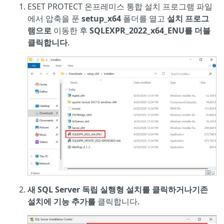
ESET PROTECT 온프레미스 통합 설치 프로그램 파일
에서 압축을 푼
setup_x64
폴더를 열고
설치 프로그
램으로
이동한 후
SQLEXPR_2022_x64_ENU를 더블
클릭합니다
.
새 SQL Server 독립 실행형 설치를 클릭하거나
기존
설치에 기능 추가를
클릭합니다.