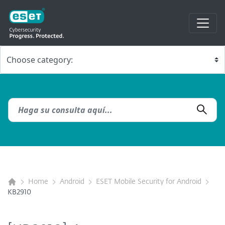
Home
Android
ESET Mobile Security for Android
KB2910