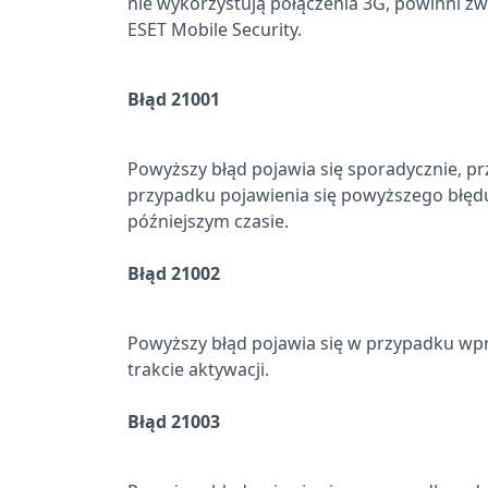
nie wykorzystują połączenia 3G, powinni z
ESET Mobile Security.
Błąd 21001
Powyższy błąd pojawia się sporadycznie, pr
przypadku pojawienia się powyższego błęd
późniejszym czasie.
Błąd 21002
Powyższy błąd pojawia się w przypadku wp
trakcie aktywacji.
Błąd 21003