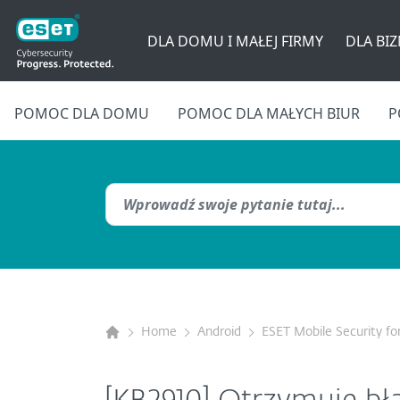
DLA DOMU I MAŁEJ FIRMY
DLA BI
POMOC DLA DOMU
POMOC DLA MAŁYCH BIUR
P
Home
Android
ESET Mobile Security fo