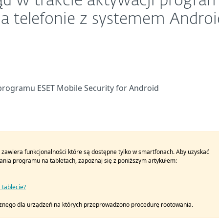
ąd w trakcie aktywacji progra
na telefonie z systemem Androi
programu ESET Mobile Security for Android
 zawiera funkcjonalności które są dostępne tylko w smartfonach. Aby uzyskać
nia programu na tabletach, zapoznaj się z poniższym artykułem:
 tablecie?
cznego dla urządzeń na których przeprowadzono procedurę rootowania.