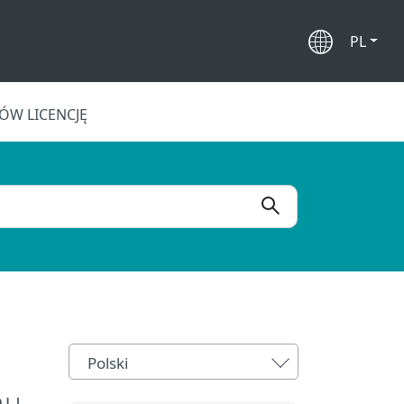
PL
W LICENCJĘ
Polski