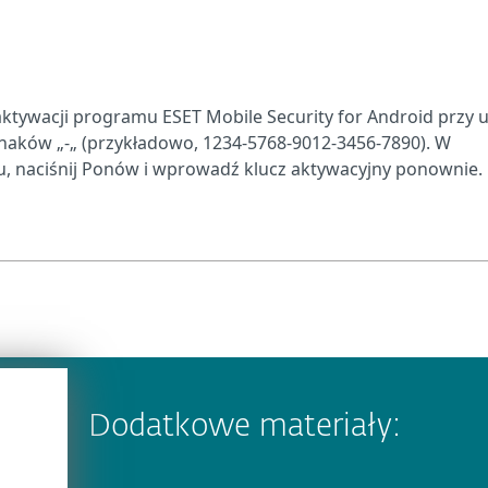
aktywacji programu ESET Mobile Security for Android przy 
naków „-„ (przykładowo, 1234-5768-9012-3456-7890). W
, naciśnij Ponów i wprowadź klucz aktywacyjny ponownie.
Dodatkowe materiały: