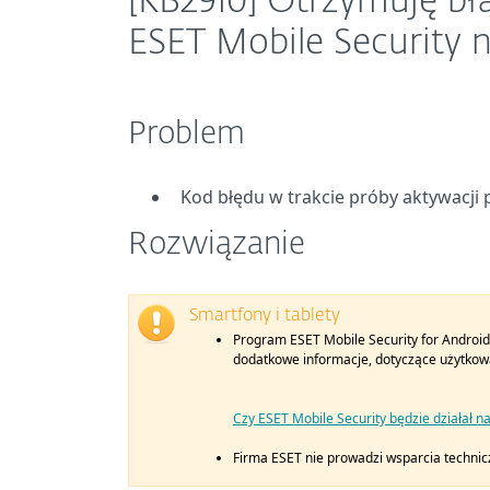
[KB2910] Otrzymuję bł
ESET Mobile Security 
Problem
Kod błędu w trakcie próby aktywacji 
Rozwiązanie
Smartfony i tablety
Program ESET Mobile Security for Android
dodatkowe informacje, dotyczące użytkowa
Czy ESET Mobile Security będzie działał na
Firma ESET nie prowadzi wsparcia techni