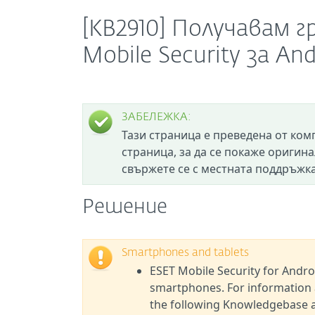
[KB2910] Получавам 
Mobile Security за And
ЗАБЕЛЕЖКА:
Тази страница е преведена от ком
страница, за да се покаже оригина
свържете се с местната поддръжка
Решение
Smartphones and tablets
ESET Mobile Security for Andro
smartphones. For information a
the following Knowledgebase ar