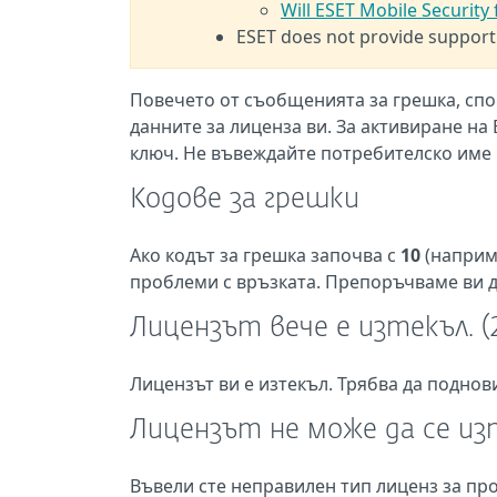
Will ESET Mobile Security
ESET does not provide support
Повечето от съобщенията за грешка, спо
данните за лиценза ви. За активиране на 
ключ. Не въвеждайте потребителско име 
Кодове за грешки
Ако кодът за грешка започва с
10
(напри
проблеми с връзката. Препоръчваме ви д
Лицензът вече е изтекъл. (
Лицензът ви е изтекъл. Трябва да поднови
Лицензът не може да се изп
Въвели сте неправилен тип лиценз за про