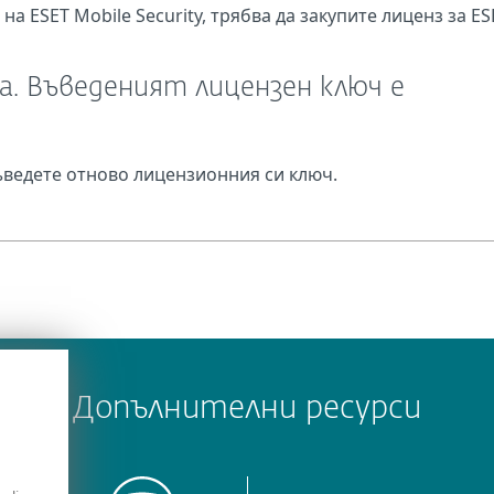
 на ESET Mobile Security, трябва да закупите лиценз за ES
. Въведеният лицензен ключ е
ъведете отново лицензионния си ключ.
Допълнителни ресурси