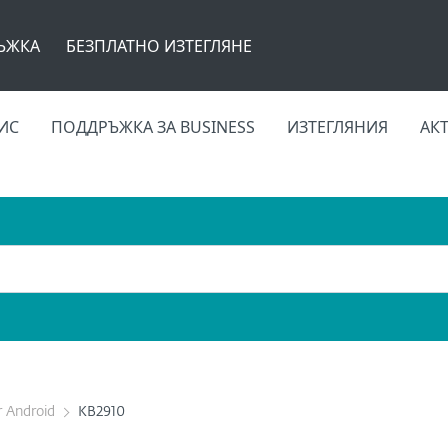
ЪЖКА
БЕЗПЛАТНО ИЗТЕГЛЯНЕ
ИС
ПОДДРЪЖКА ЗА BUSINESS
ИЗТЕГЛЯНИЯ
АК
r Android
KB2910