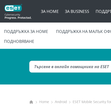
ЗА HOME
ЗА BUSINESS
ПОДДР
ПОДДРЪЖКА ЗА HOME
ПОДДРЪЖКА НА МАЛЪК ОФ
ПОДНОВЯВАНЕ
Home
Android
ESET Mobile Security fo