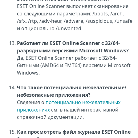
ESET Online Scanner выполняет сканирование
со следующими параметрами: /boots, /arch,
/sfx, /rtp, /adv-heur, /adware, /suspicious, /unsafe
и опционально /unwanted.
Работает ли ESET Online Scanner с 32/64-
разрядными версиями Microsoft Windows?
Да, ESET Online Scanner работает с 32/64-
битными (AMD64 и EMT64) версиями Microsoft
Windows.
Что такое потенциально нежелательные/
небезопасные приложения?
Сведения о
потенциально нежелательных
приложениях
см. в нашей интерактивной
справочной документации.
Как просмотреть файл журнала ESET Online