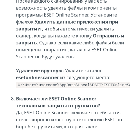
После каждого сканирования у вас есть
возможность удалить файлы и компоненты
программы ESET Online Scanner. Установите
флажок
Удалить данные приложения при
закрытии
, чтобы автоматически удалить
сканер, когда вы нажмете кнопку
Отправить и
закрыть
. Однако если какие-либо файлы были
помещены в карантин, каталоги ESET Online
Scanner не будут удалены.
Удаление вручную:
Удалите каталог
esetonlinescanner
из следующего места:
C:\Users\username\AppData\Local\ESET\ESETOnlineS
Включает ли ESET Online Scanner
технологию защиты от руткитов?
Да, ESET Online Scanner включает в себя анти-
стелс - хорошо известную технологию ESET по
борьбе с руткитами, которая также