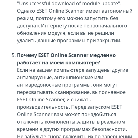
"Unsuccessful download of module update".
Однако ESET Online Scanner имеет автономный
режим, поэтому его можно запустить без
доступа к Интернету после первоначального
обновления модуля, если вы не решили
удалить данные программы при закрытии.
Почему ESET Online Scanner медленно
работает на моем компьютере?
Если на вашем компьютере запущены другие
антивирусные, антишпионские или
антивредоносные программы, они могут
перехватывать сканирование, выполняемое
ESET Online Scanner, и снижать
производительность. Перед запуском ESET
Online Scanner вам может понадобиться
отключить компоненты защиты в реальном
времени в других программах безопасности.
Не забудьте снова включить их по завершении