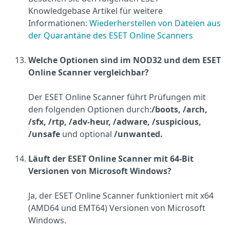
Knowledgebase Artikel für weitere
Informationen:
Wiederherstellen von Dateien aus
der Quarantäne des ESET Online Scanners
Welche Optionen sind im NOD32 und dem ESET
Online Scanner vergleichbar?
Der ESET Online Scanner führt Prüfungen mit
den folgenden Optionen durch:
/boots, /arch,
/sfx, /rtp, /adv-heur, /adware, /suspicious,
/unsafe
und optional
/unwanted.
Läuft der ESET Online Scanner mit 64-Bit
Versio
nen von Microsoft Windows?
Ja, der ESET Online Scanner funktioniert mit x64
(AMD64 und EMT64) Versionen von Microsoft
Windows.