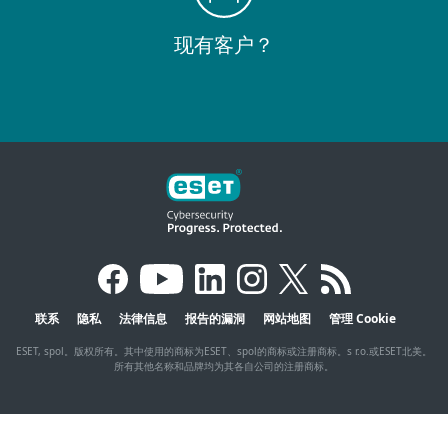
现有客户？
联系
隐私
法律信息
报告的漏洞
网站地图
管理 Cookie
ESET, spol。版权所有。其中使用的商标为ESET、spol的商标或注册商标。s r.o.或ESET北美。
所有其他名称和品牌均为其各自公司的注册商标。