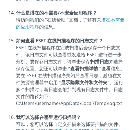
什么是潜在的不需要/不安全应用程序？
请访问我们的 "在线帮助 "文档，了解有关
潜在不需要
的应用程序
的信息。
如何查看 ESET 在线扫描程序的日志文件？
ESET 在线扫描程序在完成扫描后会保存一个日志文
件。该日志文件可以查看或发送给 ESET 进行进一步
分析。要保存日志文件，请单击保存
扫描日志
并选择
保存位置。您还可以单击 "
查看扫描详情 "查看
信息。
要在 ESET 在线扫描程序关闭后查看日志，必须在文
件资源管理器中启用 "
显示隐藏文件和文件夹
"。运行
多个扫描时，新日志会附加到现有日志文件中。日志
文件的路径如下：
C:\Users\username\AppData\Local\Temp\log.txt
我可以选择在哪里运行扫描吗？
可以，您可以选择自定义扫描来选择要扫描的文件。