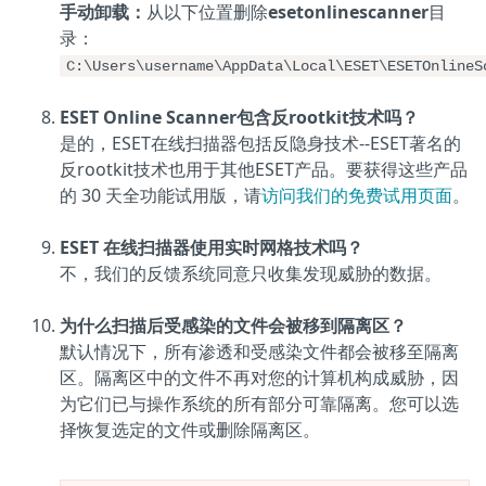
手动卸载：
从以下位置删除
esetonlinescanner
目
录：
C:\Users\username\AppData\Local\ESET\ESETOnlineS
ESET Online Scanner包含反rootkit技术吗？
是的，ESET在线扫描器包括反隐身技术--ESET著名的
反rootkit技术也用于其他ESET产品。要获得这些产品
的 30 天全功能试用版，请
访问我们的免费试用页面
。
ESET 在线扫描器使用实时网格技术吗？
不，我们的反馈系统同意只收集发现威胁的数据。
为什么扫描后受感染的文件会被移到隔离区？
默认情况下，所有渗透和受感染文件都会被移至隔离
区。隔离区中的文件不再对您的计算机构成威胁，因
为它们已与操作系统的所有部分可靠隔离。您可以选
择恢复选定的文件或删除隔离区。