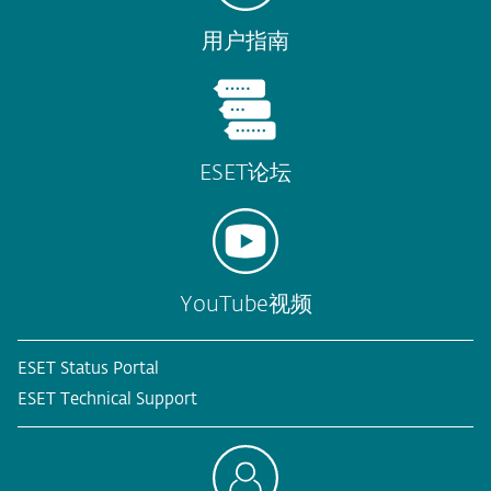
用户指南
ESET论坛
YouTube视频
ESET Status Portal
ESET Technical Support