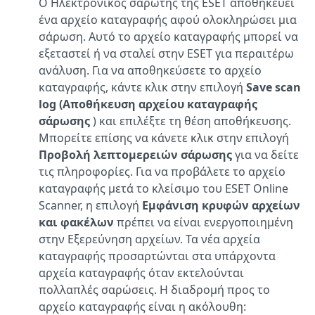
Ο Ηλεκτρονικός σαρωτής της ESET αποθηκεύει
ένα αρχείο καταγραφής αφού ολοκληρώσει μια
σάρωση. Αυτό το αρχείο καταγραφής μπορεί να
εξεταστεί ή να σταλεί στην ESET για περαιτέρω
ανάλυση. Για να αποθηκεύσετε το αρχείο
καταγραφής, κάντε κλικ στην επιλογή
Save scan
log (Αποθήκευση αρχείου καταγραφής
σάρωσης
) και επιλέξτε τη θέση αποθήκευσης.
Μπορείτε επίσης να κάνετε κλικ στην επιλογή
Προβολή λεπτομερειών σάρωσης
για να δείτε
τις πληροφορίες. Για να προβάλετε το αρχείο
καταγραφής μετά το κλείσιμο του ESET Online
Scanner, η επιλογή
Εμφάνιση κρυφών αρχείων
και φακέλων
πρέπει να είναι ενεργοποιημένη
στην Εξερεύνηση αρχείων. Τα νέα αρχεία
καταγραφής προσαρτώνται στα υπάρχοντα
αρχεία καταγραφής όταν εκτελούνται
πολλαπλές σαρώσεις. Η διαδρομή προς το
αρχείο καταγραφής είναι η ακόλουθη: