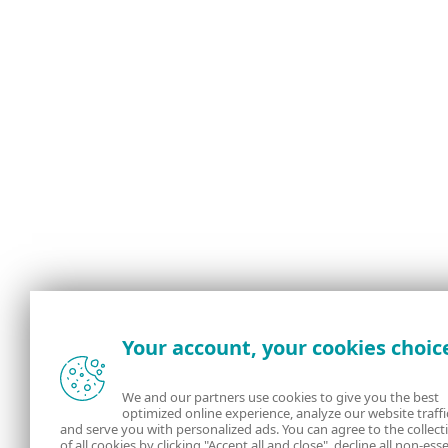
Your account, your cookies choic
We and our partners use cookies to give you the best
optimized online experience, analyze our website traffi
and serve you with personalized ads. You can agree to the collect
of all cookies by clicking "Accept all and close", decline all non-esse