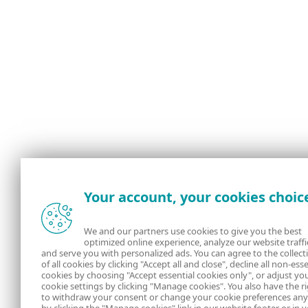
Your account, your cookies choic
We and our partners use cookies to give you the best
optimized online experience, analyze our website traffi
and serve you with personalized ads. You can agree to the collect
of all cookies by clicking "Accept all and close", decline all non-esse
cookies by choosing "Accept essential cookies only", or adjust yo
cookie settings by clicking "Manage cookies". You also have the r
to withdraw your consent or change your cookie preferences an