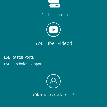
ESETi foorum
YouTube'i videod
ESET Status Portal
ESET Technical Support
Olemasolev klient?