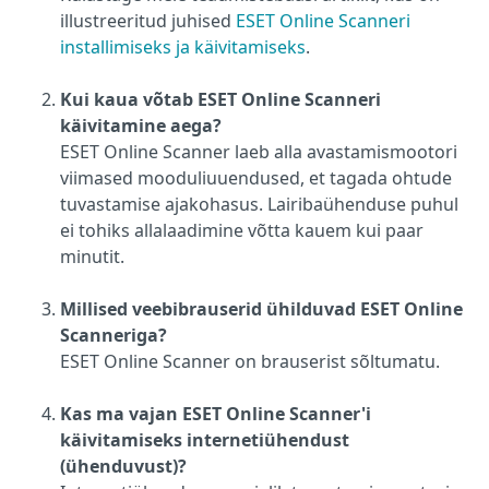
illustreeritud juhised
ESET Online Scanneri
installimiseks ja käivitamiseks
.
Kui kaua võtab ESET Online Scanneri
käivitamine aega?
ESET Online Scanner laeb alla avastamismootori
viimased mooduliuuendused, et tagada ohtude
tuvastamise ajakohasus. Lairibaühenduse puhul
ei tohiks allalaadimine võtta kauem kui paar
minutit.
Millised veebibrauserid ühilduvad ESET Online
Scanneriga?
ESET Online Scanner on brauserist sõltumatu.
Kas ma vajan ESET Online Scanner'i
käivitamiseks internetiühendust
(ühenduvust)?