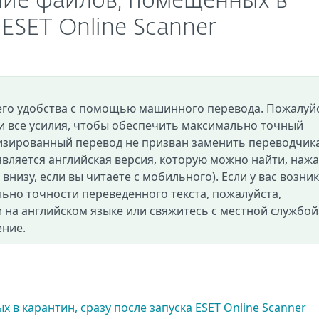
ение файлов, помещенных в
ESET Online Scanner
его удобства с помощью машинного перевода. Пожалуйс
и все усилия, чтобы обеспечить максимально точный
изированный перевод не призван заменить переводчик
вляется английская версия, которую можно найти, нажа
и внизу, если вы читаете с мобильного). Если у вас возни
ьно точности переведенного текста, пожалуйста,
 на английском языке или свяжитесь с местной службой
ение.
в карантин, сразу после запуска ESET Online Scanner