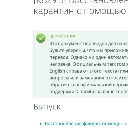
[KB2915] Восстановл
карантин с помощью 
примечание:
Этот документ переведен для ваш
будьте уверены, что мы приложил
перевод. Однако ни один автомат
человека. Официальным текстом я
English справа от этого текста (ил
вопросы или замечания относител
обратитесь к официальной версии
поддержки. Спасибо за ваше терп
Выпуск
Восстановление файлов, помещенных 