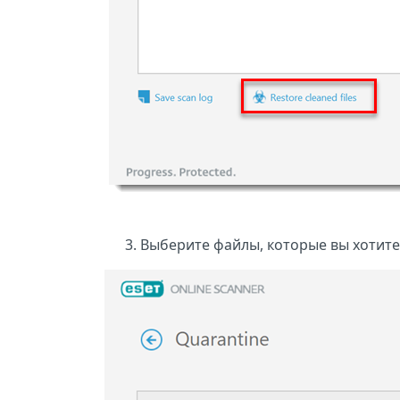
Выберите файлы, которые вы хотите