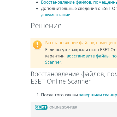
Восстановление файлов, помещенных
Дополнительные сведения о ESET On
документации
Решение
Восстановление файлов, помещенны
Если вы уже закрыли окно ESET Onl
карантин,
восстановите файлы, по
Scanner
.
Восстановление файлов, пом
ESET Online Scanner
После того как вы
завершили скани