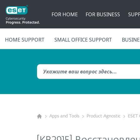
FOR HOME
FOR BUSINESS
SUP
HOME SUPPORT
SMALL OFFICE SUPPORT
BUSINE
Apps and Tools
Product Agnostic
ESET 