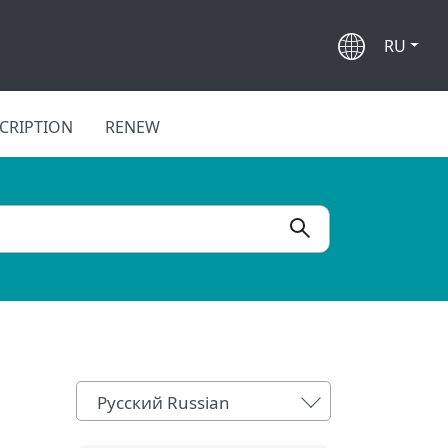
RU
CRIPTION
RENEW
Русский Russian