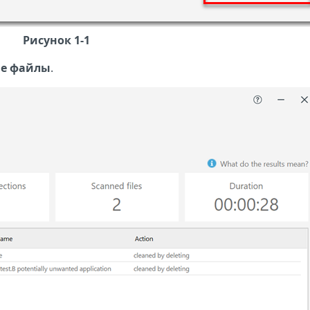
Рисунок 1-1
ые файлы
.