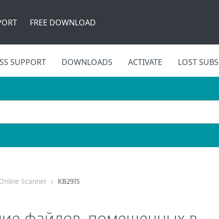
PORT
FREE DOWNLOAD
SS SUPPORT
DOWNLOADS
ACTIVATE
LOST SUBS
Online Scanner
KB2915