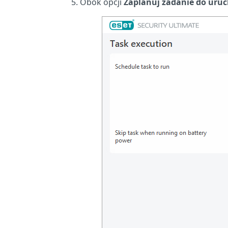
Obok opcji
Zaplanuj zadanie do uru