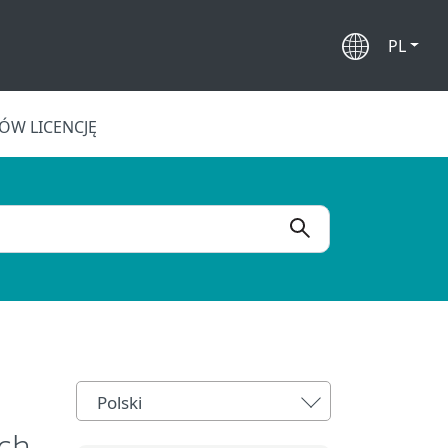
PL
W LICENCJĘ
Polski