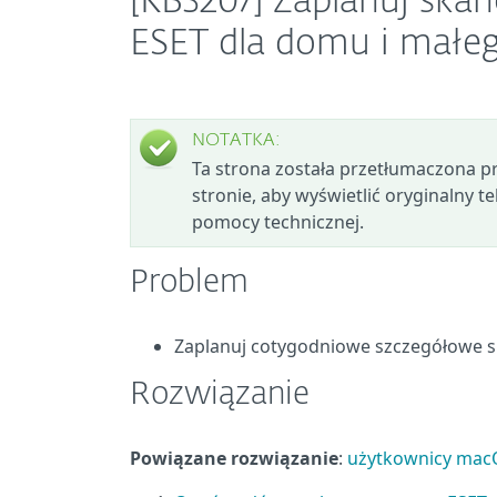
[KB3207] Zaplanuj ska
ESET dla domu i małe
NOTATKA:
Ta strona została przetłumaczona prze
stronie, aby wyświetlić oryginalny tek
pomocy technicznej.
Problem
Zaplanuj cotygodniowe szczegółowe 
Rozwiązanie
Powiązane rozwiązanie
:
użytkownicy mac