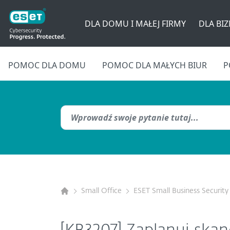
DLA DOMU I MAŁEJ FIRMY
DLA BI
POMOC DLA DOMU
POMOC DLA MAŁYCH BIUR
P
Small Office
ESET Small Business Security