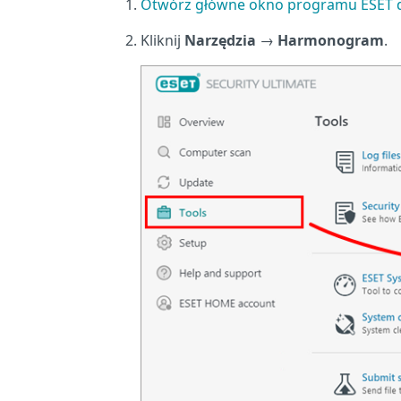
Otwórz główne okno programu ESET 
Kliknij
Narzędzia
→
Harmonogram
.