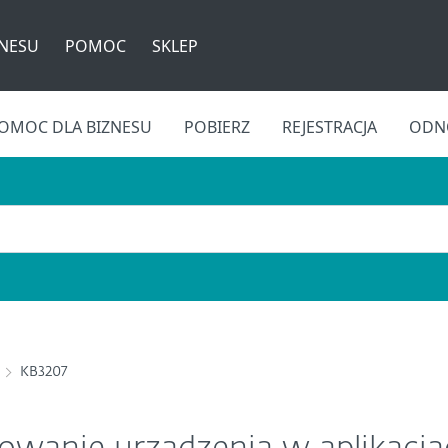
ZNESU
POMOC
SKLEP
OMOC DLA BIZNESU
POBIERZ
REJESTRACJA
ODNÓ
KB3207