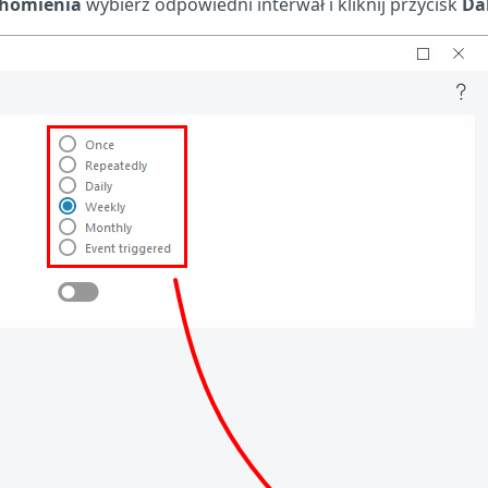
chomienia
wybierz odpowiedni interwał i kliknij przycisk
Da