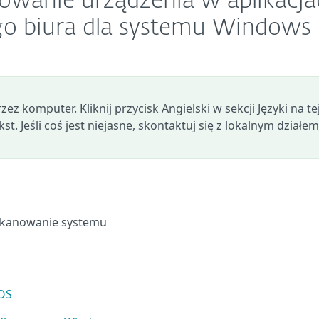
nowanie urządzenia w aplikacj
go biura dla systemu Windows
z komputer. Kliknij przycisk Angielski w sekcji Języki na te
st. Jeśli coś jest niejasne, skontaktuj się z lokalnym działem
skanowanie systemu
OS