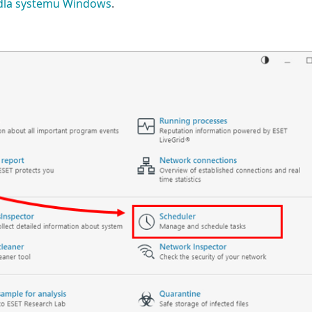
dla systemu Windows
.