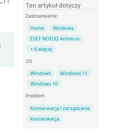
ach
Ten artykuł dotyczy
Zastosowanie
Home
Windows
ESET NOD32 Antivirus
j
+ 6 więcej
OS
Windows
Windows 11
Windows 10
Problem
Konserwacja i zarządzanie
Konserwacja