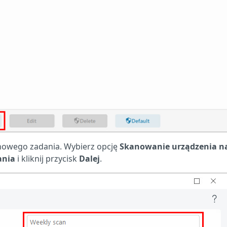
owego zadania. Wybierz opcję
Skanowanie urządzenia n
ania
i kliknij przycisk
Dalej
.