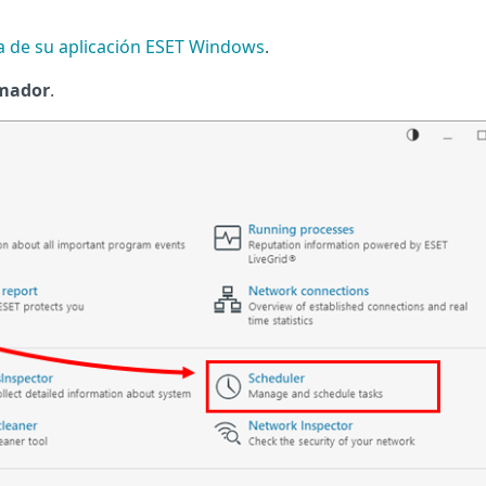
ma de su aplicación ESET Windows
.
mador
.