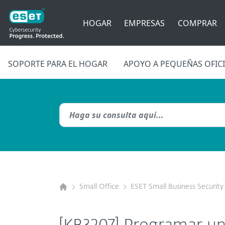
HOGAR
EMPRESAS
COMPRAR
SOPORTE PARA EL HOGAR
APOYO A PEQUEÑAS OFIC
Small Office
ESET Small Business Security