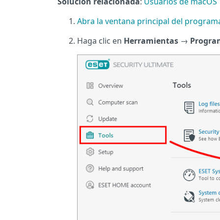
Solución relacionada
:
Usuarios de macOS
Abra la ventana principal del progra
Haga clic en
Herramientas
→
Progra