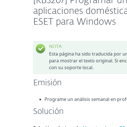
[KB3207] Programar un a
aplicaciones doméstica
ESET para Windows
NOTA:
Esta página ha sido traducida por u
para mostrar el texto original. Si e
con su soporte local.
Emisión
Programe un análisis semanal en prof
Solución