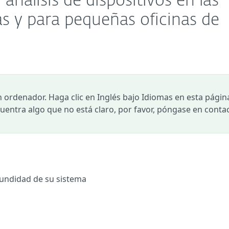
nálisis de dispositivos en las
s y para pequeñas oficinas de
n ordenador. Haga clic en Inglés bajo Idiomas en esta págin
ncuentra algo que no está claro, por favor, póngase en conta
undidad de su sistema