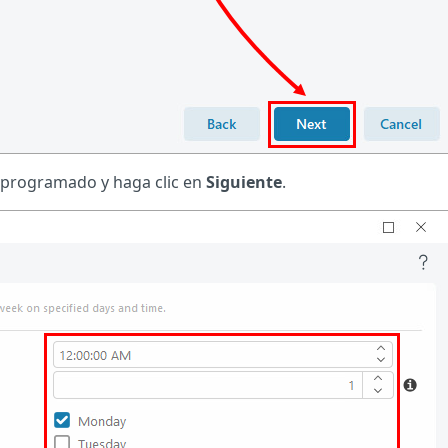
is programado y haga clic en
Siguiente
.