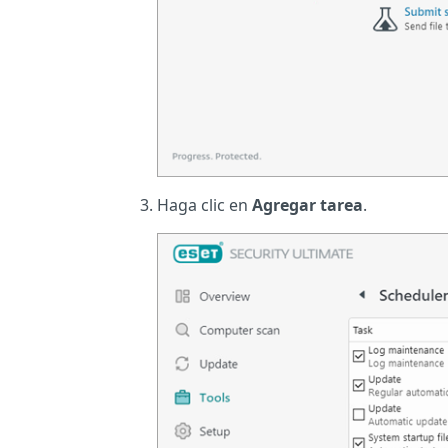
Haga clic en
Agregar tarea
.