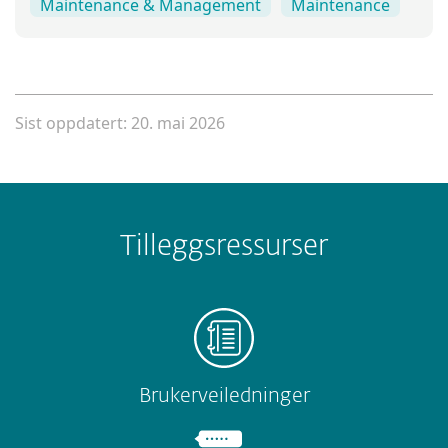
Maintenance & Management
Maintenance
Sist oppdatert: 20. mai 2026
Tilleggsressurser
Brukerveiledninger