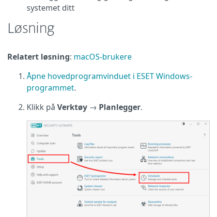
systemet ditt
Løsning
Relatert løsning
:
macOS-brukere
Åpne hovedprogramvinduet i ESET Windows-
programmet
.
Klikk på
Verktøy
→
Planlegger
.