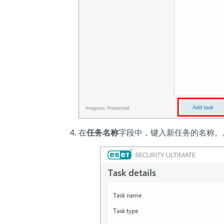
在
任务名称
字段中，键入新任务的名称。