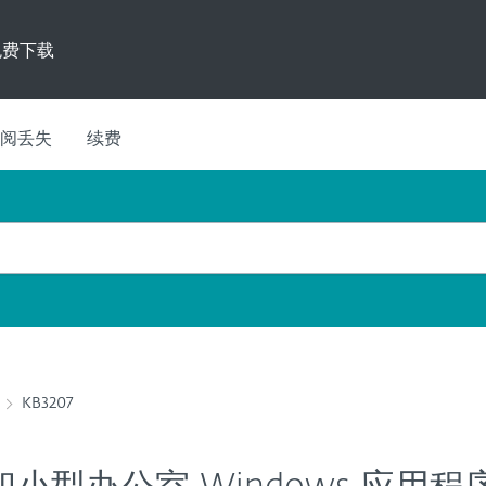
免费下载
阅丢失
续费
KB3207