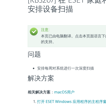
[KB3207] 在 ESET
安排设备扫描
注意:
本页已由电脑翻译。点击本页面语言下
的支持。
问题
安排每周对系统进行一次深度扫描
解决方案
相关解决方案
：
macOS用户
打开 ESET Windows 应用程序的主程序