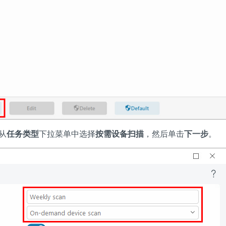
从
任务类型
下拉菜单中选择
按需设备扫描
，然后单击
下一步
。