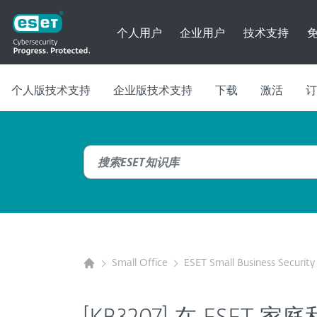
个人用户
企业用户
技术支持
个人版技术支持
企业版技术支持
下载
激活
订
Small Office
ESET Small Business Security