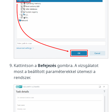
Kattintson a
Befejezés
gombra. A vizsgálatot
most a beállított paraméterekkel ütemezi a
rendszer.