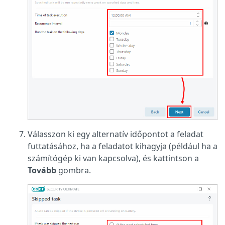
Válasszon ki egy alternatív időpontot a feladat
futtatásához, ha a feladatot kihagyja (például ha a
számítógép ki van kapcsolva), és kattintson a
Tovább
gombra.