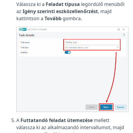
Válassza ki a
Feladat típusa
legördülő menüből
az
Igény szerinti eszközellenőrzést
, majd
kattintson a
Tovább
gombra.
A
Futtatandó feladat ütemezése
mellett
válassza ki az alkalmazandó intervallumot, majd