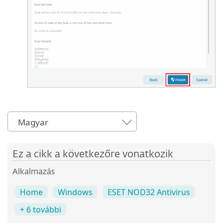
Magyar
Ez a cikk a következőre vonatkozik
Alkalmazás
Home
Windows
ESET NOD32 Antivirus
+ 6 további