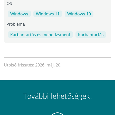
OS
Windows
Windows 11
Windows 10
Probléma
Karbantartás és menedzsment
Karbantartás
Utolsó frissítés: 2026. máj. 20.
További lehetőségek: