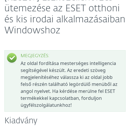
ütemezése az ESET otthoni
és kis irodai alkalmazásaiban
Windowshoz
MEGJEGYZÉS:
Az oldal fordítása mesterséges intelligencia
segítségével készült. Az eredeti szöveg
megjelenítéséhez válassza ki az oldal jobb
felső részén található legördülő menüből az
angol nyelvet. Ha kérdése merülne fel ESET
termékekkel kapcsolatban, forduljon
ügyfélszolgálatunkhoz!
Kiadvány