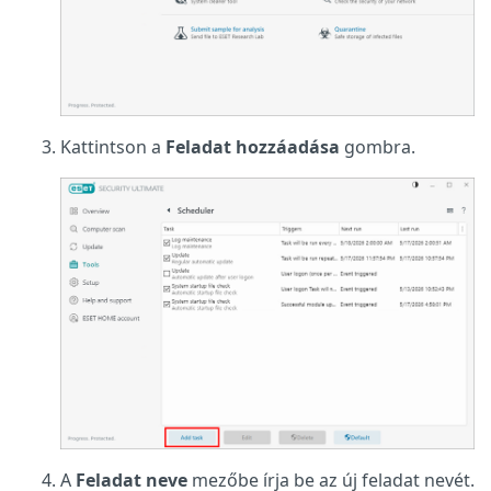
Kattintson a
Feladat hozzáadása
gombra.
A
Feladat neve
mezőbe írja be az új feladat nevét.