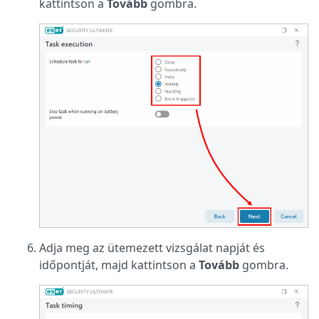
kattintson a
Tovább
gombra.
Adja meg az ütemezett vizsgálat napját és
időpontját, majd kattintson a
Tovább
gombra.