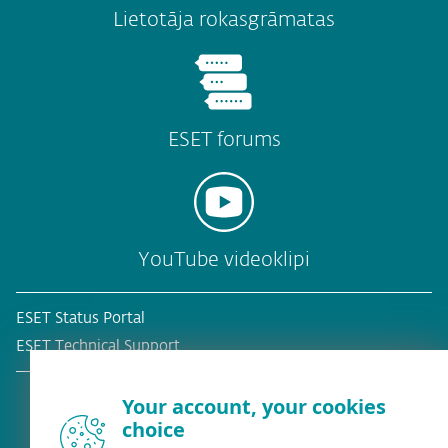
Lietotāja rokasgrāmatas
ESET forums
YouTube videoklipi
ESET Status Portal
ESET Technical Support
Your account, your cookies
choice