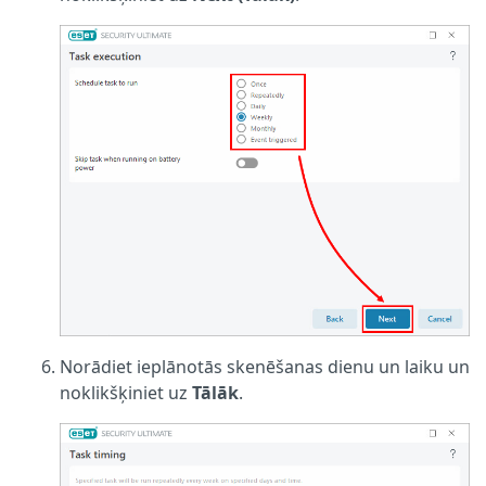
Norādiet ieplānotās skenēšanas dienu un laiku un
noklikšķiniet uz
Tālāk
.