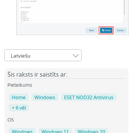
Latviešu
Šis raksts ir saistīts ar:
Pieteikums
Home
Windows
ESET NOD32 Antivirus
+ 6 vēl
OS
Windows
Windows 11
Windows 10