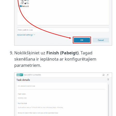
Noklikšķiniet uz
Finish (Pabeigt)
. Tagad
skenēšana ir ieplānota ar konfigurētajiem
parametriem.