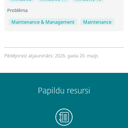
Problēma
Maintenance & Management
Maintenance
Pēdējoreiz atjaunināts: 2026. gada 20. maijs
Papildu resursi