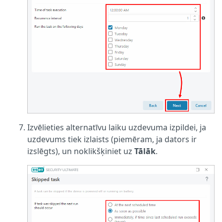
Izvēlieties alternatīvu laiku uzdevuma izpildei, ja
uzdevums tiek izlaists (piemēram, ja dators ir
izslēgts), un noklikšķiniet uz
Tālāk
.