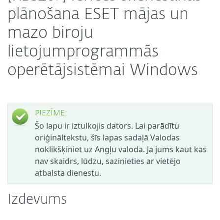
plānošana ESET mājas un
mazo biroju
lietojumprogrammās
operētājsistēmai Windows
PIEZĪME:
Šo lapu ir iztulkojis dators. Lai parādītu
oriģināltekstu, šīs lapas sadaļā Valodas
noklikšķiniet uz Angļu valoda. Ja jums kaut kas
nav skaidrs, lūdzu, sazinieties ar vietējo
atbalsta dienestu.
Izdevums