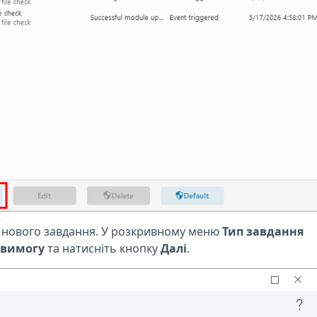
у нового завдання. У розкривному меню
Тип завдання
 вимогу
та натисніть кнопку
Далі
.