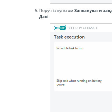
Поруч із пунктом
Запланувати зав
Далі
.