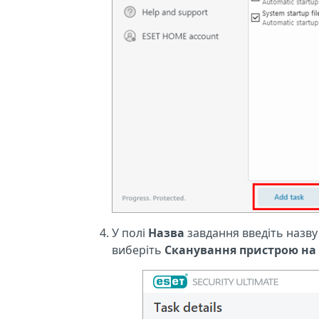
У полі
Назва
завдання введіть назв
виберіть
Сканування пристрою на