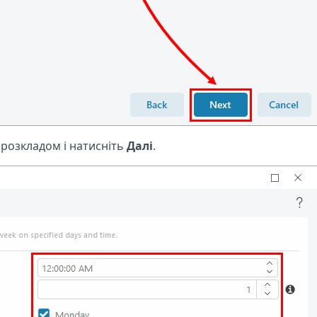
а розкладом і натисніть
Далі
.