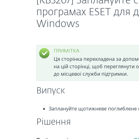
[KB3207] Заплануйте 
програмах ESET для д
Windows
ПРИМІТКА:
Ця сторінка перекладена за допом
на цій сторінці, щоб переглянути 
до місцевої служби підтримки.
Випуск
Заплануйте щотижневе поглиблене 
Рішення