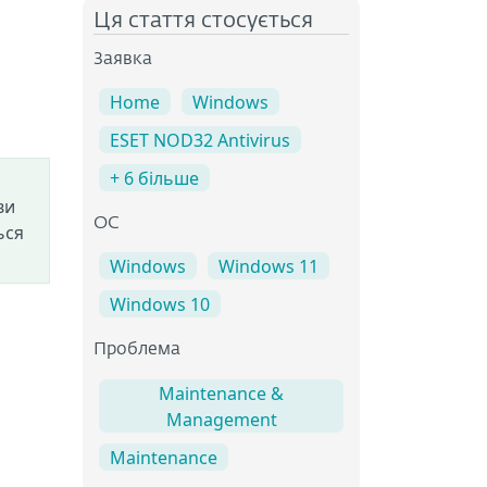
Ця стаття стосується
Заявка
Home
Windows
ESET NOD32 Antivirus
+ 6 більше
ви
ОС
ься
Windows
Windows 11
Windows 10
Проблема
Maintenance &
Management
Maintenance