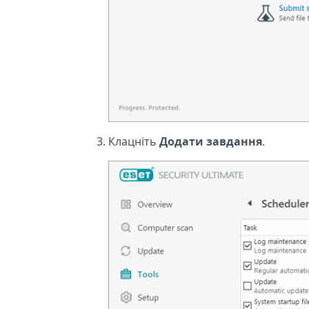
Клацніть
Додати завдання
.