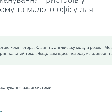
сканування пристроїв у
ому та малого офісу для
огою комп'ютера. Клацніть англійську мову в розділі Мо
оригінальний текст. Якщо вам щось незрозуміло, зверніт
сканування вашої системи