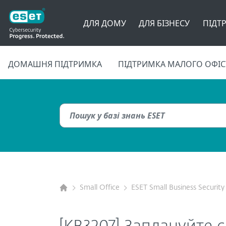
ДЛЯ ДОМУ
ДЛЯ БІЗНЕСУ
ПІДТ
ДОМАШНЯ ПІДТРИМКА
ПІДТРИМКА МАЛОГО ОФІС
Small Office
ESET Small Business Security