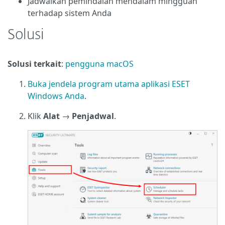
Jadwalkan pemindaian mendalam mingguan
terhadap sistem Anda
Solusi
Solusi terkait
:
pengguna macOS
Buka jendela program utama aplikasi ESET
Windows Anda
.
Klik
Alat
→
Penjadwal
.