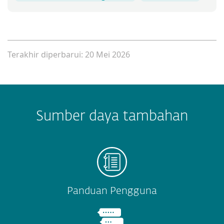
Terakhir diperbarui: 20 Mei 2026
Sumber daya tambahan
Panduan Pengguna