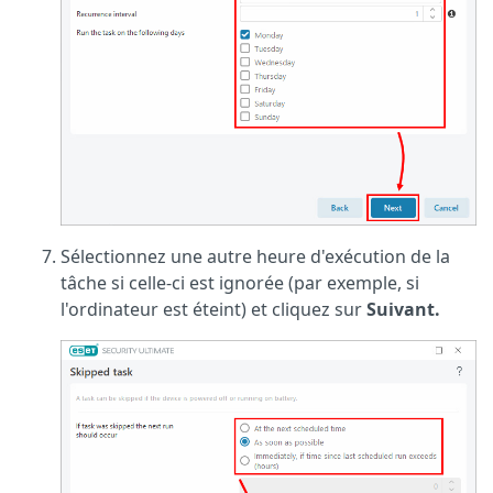
Sélectionnez une autre heure d'exécution de la
tâche si celle-ci est ignorée (par exemple, si
l'ordinateur est éteint) et cliquez sur
Suivant.