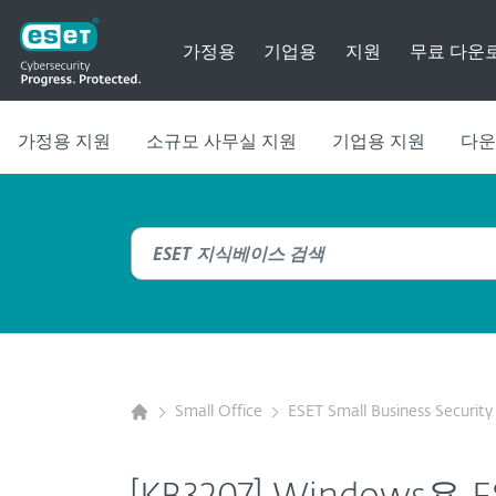
가정용
기업용
지원
무료 다운
가정용 지원
소규모 사무실 지원
기업용 지원
다운
Small Office
ESET Small Business Security