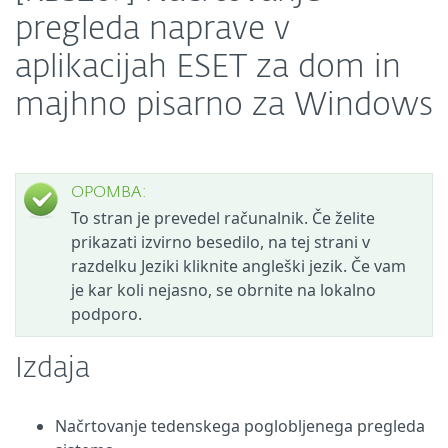
pregleda naprave v
aplikacijah ESET za dom in
majhno pisarno za Windows
OPOMBA:
To stran je prevedel računalnik. Če želite
prikazati izvirno besedilo, na tej strani v
razdelku Jeziki kliknite angleški jezik. Če vam
je kar koli nejasno, se obrnite na lokalno
podporo.
Izdaja
Načrtovanje tedenskega poglobljenega pregleda