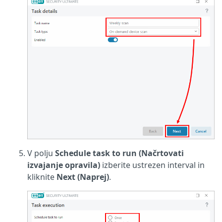
V polju
Schedule task to run (Načrtovati
izvajanje opravila)
izberite ustrezen interval in
kliknite
Next (Naprej)
.