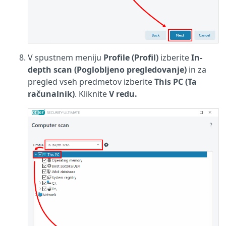
V spustnem meniju
Profile (Profil)
izberite
In-
depth scan (Poglobljeno pregledovanje)
in za
pregled vseh predmetov izberite
This PC (Ta
računalnik)
. Kliknite
V redu.