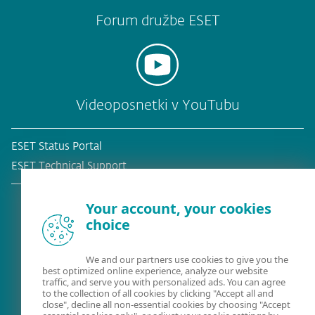
Forum družbe ESET
Videoposnetki v YouTubu
ESET Status Portal
ESET Technical Support
Your account, your cookies
choice
Obstoječa stranka?
We and our partners use cookies to give you the
best optimized online experience, analyze our website
traffic, and serve you with personalized ads. You can agree
to the collection of all cookies by clicking "Accept all and
close", decline all non-essential cookies by choosing "Accept