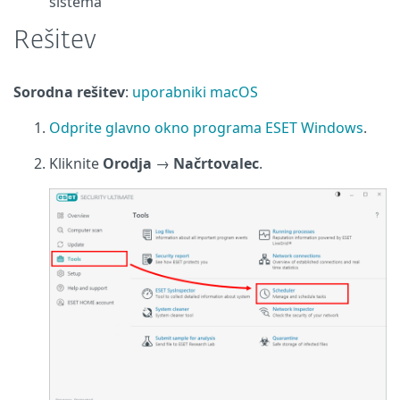
sistema
Rešitev
Sorodna rešitev
:
uporabniki macOS
Odprite glavno okno programa ESET Windows
.
Kliknite
Orodja
→
Načrtovalec
.