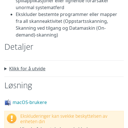
spillapplikasjoner eller lignende forårsaker
unormal systematferd
Ekskluder bestemte programmer eller mapper
fra all skanneaktivitet (Oppstartsskanning,
Skanning ved tilgang og Datamaskin (On-
demand)-skanning)
Detaljer
Klikk for å utvide
Løsning
macOS-brukere
Ekskluderinger kan svekke beskyttelsen av
enheten din