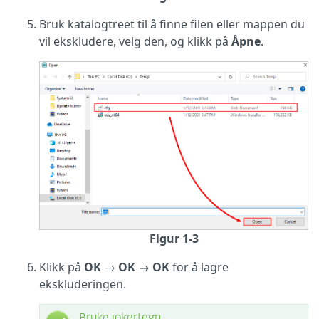
Bruk katalogtreet til å finne filen eller mappen du
vil ekskludere, velg den, og klikk på
Åpne
.
Figur 1-3
Klikk på
OK
→
OK → OK
for å lagre
ekskluderingen.
Bruke jokertegn