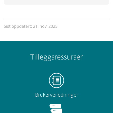
Sist oppdatert: 21. nov. 2025
Tilleggsressurser
Brukerveiledninger