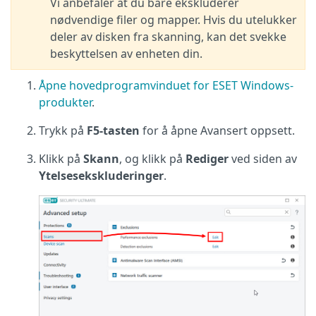
Vi anbefaler at du bare ekskluderer
nødvendige filer og mapper. Hvis du utelukker
deler av disken fra skanning, kan det svekke
beskyttelsen av enheten din.
Åpne hovedprogramvinduet for ESET Windows-
produkter
.
Trykk på
F5-tasten
for å åpne Avansert oppsett.
Klikk på
Skann
, og klikk på
Rediger
ved siden av
Ytelsesekskluderinger
.