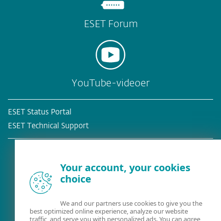
ESET Forum
YouTube-videoer
ESET Status Portal
ESET Technical Support
Your account, your cookies
choice
Eksisterende kunde?
We and our partners use cookies to give you the
best optimized online experience, analyze our website
traffic, and serve you with personalized ads. You can agree