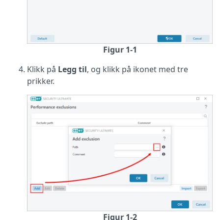
Figur 1-1
Klikk på
Legg til
, og klikk på ikonet med tre
prikker.
Figur 1-2