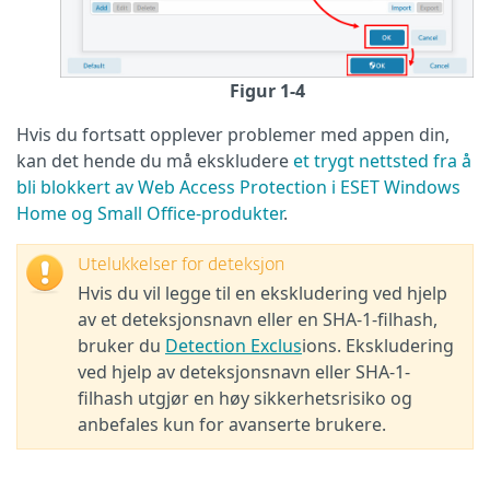
Figur 1-4
Hvis du fortsatt opplever problemer med appen din,
kan det hende du må ekskludere
et trygt nettsted fra å
bli blokkert av Web Access Protection i ESET Windows
Home og Small Office-produkter
.
Utelukkelser for deteksjon
Hvis du vil legge til en ekskludering ved hjelp
av et deteksjonsnavn eller en SHA-1-filhash,
bruker du
Detection Exclus
ions. Ekskludering
ved hjelp av deteksjonsnavn eller SHA-1-
filhash utgjør en høy sikkerhetsrisiko og
anbefales kun for avanserte brukere.