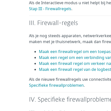
Als de Interactieve modus u niet helpt bij 
Stap III - Firewallregels
.
III. Firewall-regels
Als je nog steeds apparaten, netwerkverkee
maken met je thuisnetwerk, maak dan firewa
Maak een firewallregel om een toepass
Maak een regel om een verbinding vana
Maak een firewall regel om verkeer na
Maak een firewall regel van de logbe
Als de nieuwe firewallregels uw connectivi
Specifieke firewallproblemen
.
IV. Specifieke firewallproblem