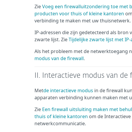
Zie
Voeg een firewalluitzondering toe met
producten voor thuis of kleine kantoren
om 
verbinding te maken met uw thuisnetwerk.
IP-adressen die zijn gedetecteerd als bron
zwarte lijst. Zie
Tijdelijke zwarte lijst met I
Als het probleem met de netwerktoegang n
modus van de firewall
.
II. Interactieve modus van de f
Met
de interactieve modus
in de firewall k
apparaten verbinding kunnen maken met u
Zie
Een firewall uitsluiting maken met beh
thuis of kleine kantoren
om de Interactieve
netwerkcommunicatie.