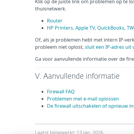
Klik op de juiste link om problemen op te
thuisnetwerk.
Router
HP Printers, Apple TV, QuickBooks, T
Of, als je problemen hebt met intern IP-ver
probleem niet oplost,
sluit een IP-adres uit
Ga voor aanvullende informatie over de fir
V. Aanvullende informatie
Firewall FAQ
Problemen met e-mail oplossen
De firewall uitschakelen of opnieuw i
Laatst bijgewerkt: 13 jan. 2026