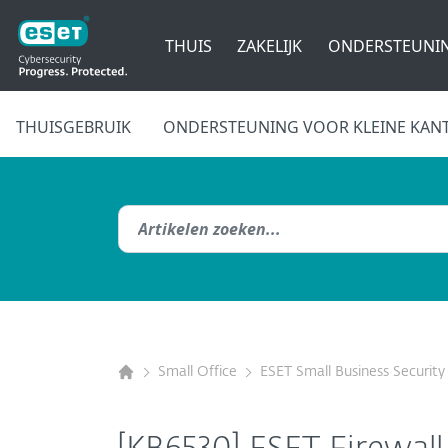
THUIS
ZAKELIJK
ONDERSTEUNI
THUISGEBRUIK
ONDERSTEUNING VOOR KLEINE KAN
Small Office
ESET Small Business Security