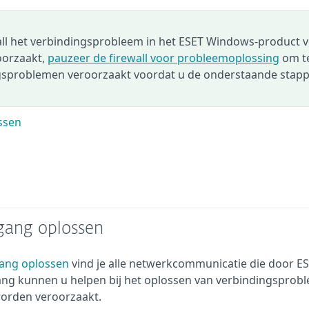
wall het verbindingsprobleem in het ESET Windows-product 
oorzaakt,
pauzeer de firewall voor probleemoplossing
om t
ngsproblemen veroorzaakt voordat u de onderstaande stap
ssen
gang oplossen
ang oplossen
vind je alle netwerkcommunicatie die door ES
g kunnen u helpen bij het oplossen van verbindingsprob
worden veroorzaakt.