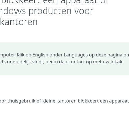
 blokkeert een apparaat of
indows producten voor
 kantoren
omputer. Klik op English onder Languages op deze pagina o
 iets onduidelijk vindt, neem dan contact op met uw lokale
or thuisgebruik of kleine kantoren blokkeert een apparaat