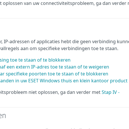
het oplossen van uw connectiviteitsprobleem, ga dan verder
r, IP-adressen of applicaties hebt die geen verbinding kun
llregels aan om specifieke verbindingen toe te staan.
ing toe te staan of te blokkeren
f een extern IP-adres toe te staan of te weigeren
ar specifieke poorten toe te staan of te blokkeren
standen in uw ESET Windows thuis en klein kantoor product
teitsprobleem niet oplossen, ga dan verder met
Stap IV -
en