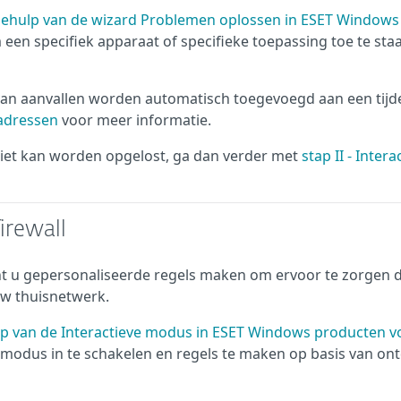
 behulp van de wizard Problemen oplossen in ESET Windows
een specifiek apparaat of specifieke toepassing toe te sta
 van aanvallen worden automatisch toegevoegd aan een tijde
P-adressen
voor meer informatie.
iet kan worden opgelost, ga dan verder met
stap II - Intera
irewall
unt u gepersonaliseerde regels maken om ervoor te zorgen 
w thuisnetwerk.
ulp van de Interactieve modus in ESET Windows producten v
 modus in te schakelen en regels te maken op basis van on