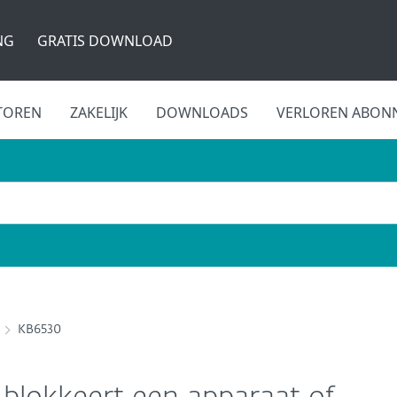
NG
GRATIS DOWNLOAD
TOREN
ZAKELIJK
DOWNLOADS
VERLOREN ABON
KB6530