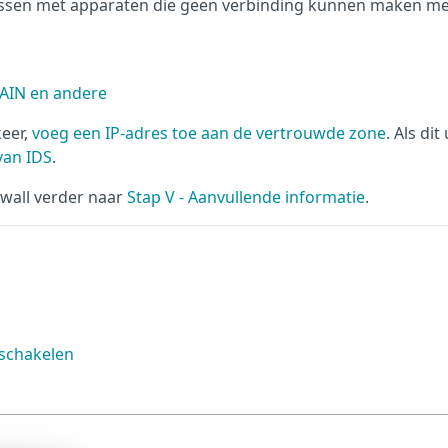
 lossen met apparaten die geen verbinding kunnen maken m
WAIN en andere
keer,
voeg een IP-adres toe aan de vertrouwde zone
. Als dit
 van IDS
.
ewall verder naar
Stap V - Aanvullende informatie
.
nschakelen