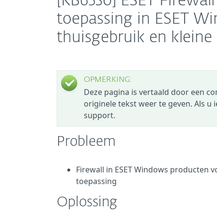
[KB6530] ESET Firewall
toepassing in ESET W
thuisgebruik en kleine
OPMERKING:
Deze pagina is vertaald door een c
originele tekst weer te geven. Als u
support.
Probleem
Firewall in ESET Windows producten vo
toepassing
Oplossing