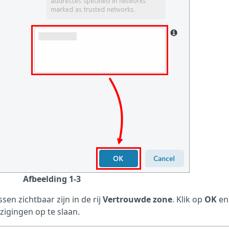
Afbeelding 1-3
en zichtbaar zijn in de rij
Vertrouwde zone
. Klik op
OK
en
zigingen op te slaan.