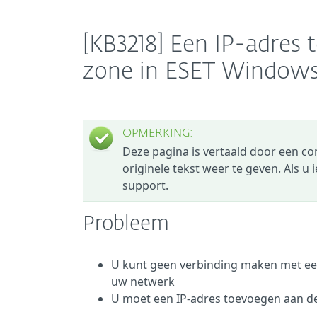
[KB3218] Een IP-adres
zone in ESET Window
OPMERKING:
Deze pagina is vertaald door een c
originele tekst weer te geven. Als u
support.
Probleem
U kunt geen verbinding maken met een
uw netwerk
U moet een IP-adres toevoegen aan d