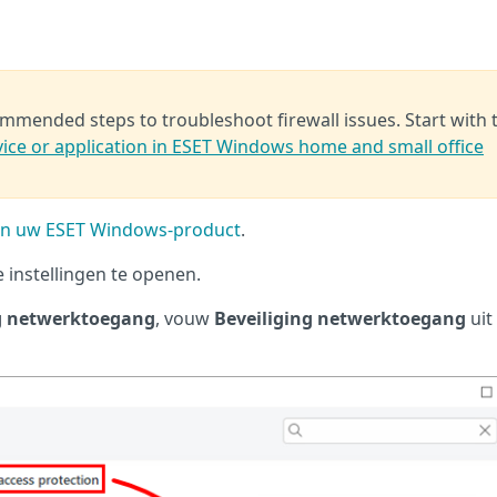
ecommended steps to troubleshoot firewall issues. Start with 
evice or application in ESET Windows home and small office
n uw ESET Windows-product
.
instellingen te openen.
 netwerktoegang
, vouw
Beveiliging netwerktoegang
uit