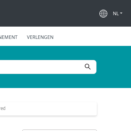
NL
NEMENT
VERLENGEN
red