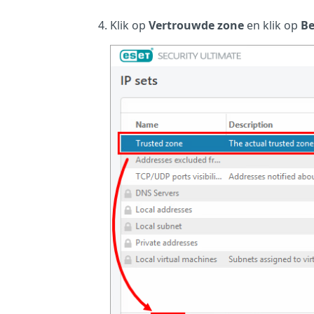
Klik op
Vertrouwde zone
en klik op
B