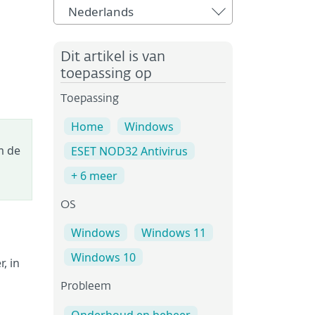
Nederlands
Dit artikel is van
toepassing op
Toepassing
Home
Windows
m de
ESET NOD32 Antivirus
+ 6 meer
OS
Windows
Windows 11
Windows 10
, in
Probleem
Onderhoud en beheer