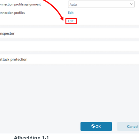
Afbeelding 1-1