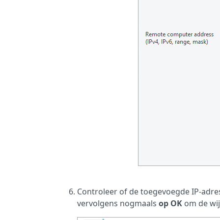
Controleer of de toegevoegde IP-adress
vervolgens nogmaals
op OK
om de wij