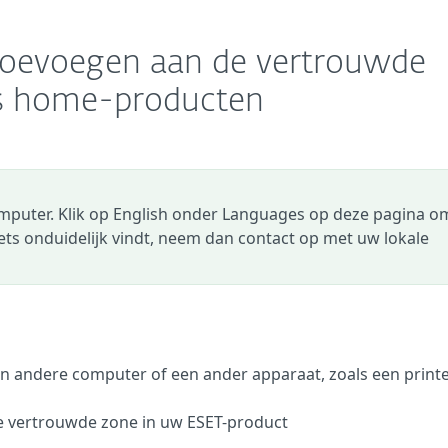
 toevoegen aan de vertrouwde
s home-producten
omputer. Klik op English onder Languages op deze pagina o
 iets onduidelijk vindt, neem dan contact op met uw lokale
 andere computer of een ander apparaat, zoals een printer
e vertrouwde zone in uw ESET-product