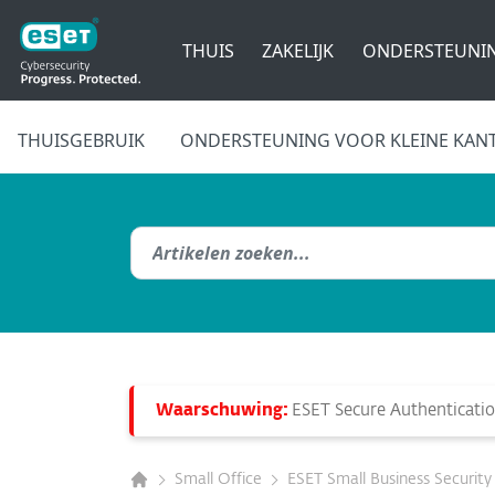
THUIS
ZAKELIJK
ONDERSTEUNI
THUISGEBRUIK
ONDERSTEUNING VOOR KLEINE KAN
Waarschuwing:
ESET Secure Authentication
Small Office
ESET Small Business Security