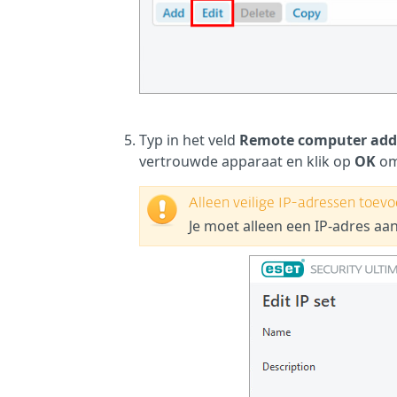
Typ in het veld
Remote computer addre
vertrouwde apparaat en klik op
OK
om 
Alleen veilige IP-adressen toe
Je moet alleen een IP-adres aan