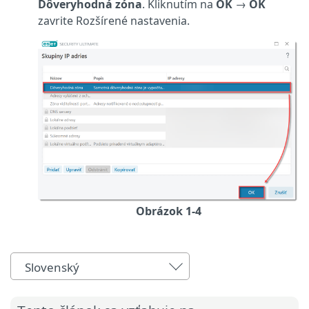
Dôveryhodná zóna
. Kliknutím na
OK
→
OK
zavrite Rozšírené nastavenia.
Obrázok 1-4
Slovenský