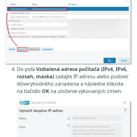
Do poľa
Vzdialená adresa počítača (IPv4, IPv6,
rozsah, maska)
zadajte IP adresu alebo podsieť
dôveryhodného zariadenia a následne kliknite
na tlačidlo
OK
na uloženie vykonaných zmien.