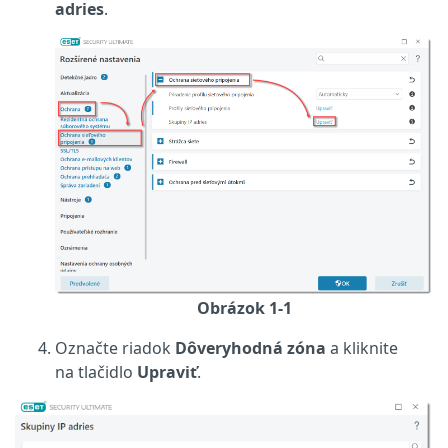
adries
.
Obrázok 1-1
Označte riadok
Dôveryhodná zóna
a kliknite
na tlačidlo
Upraviť
.