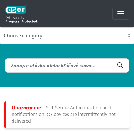
Upozornenie:
ESET Secure Authentication push
notifications on iOS devices are intermittently not
delivered