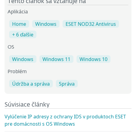
Tento článok sa vzťahuje na
Aplikácia
Home
Windows
ESET NOD32 Antivirus
+ 6 ďalšie
OS
Windows
Windows 11
Windows 10
Problém
Údržba a správa
Správa
Súvisiace články
Vylúčenie IP adresy z ochrany IDS v produktoch ESET
pre domácnosti s OS Windows