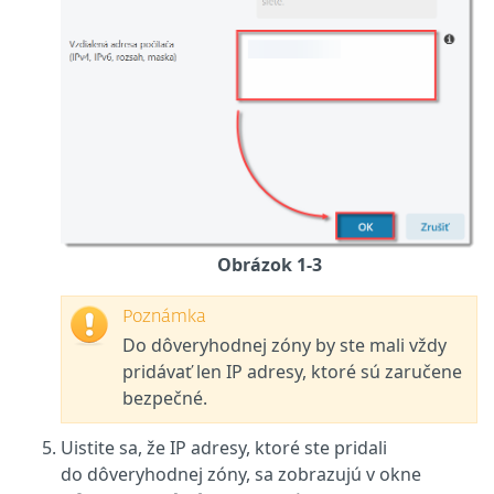
Obrázok 1-3
Poznámka
Do dôveryhodnej zóny by ste mali vždy
pridávať len IP adresy, ktoré sú zaručene
bezpečné.
Uistite sa, že IP adresy, ktoré ste pridali
do dôveryhodnej zóny, sa zobrazujú v okne