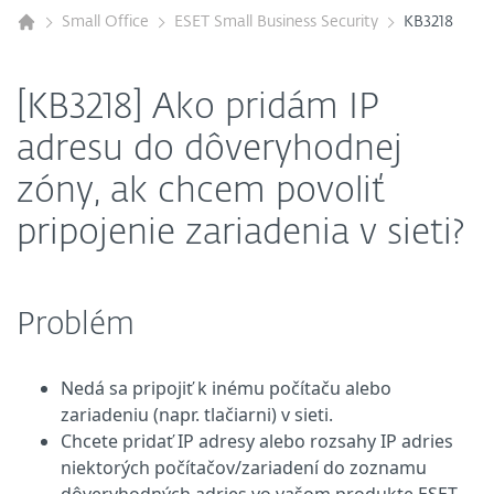
Small Office
ESET Small Business Security
KB3218
[KB3218] Ako pridám IP
adresu do dôveryhodnej
zóny, ak chcem povoliť
pripojenie zariadenia v sieti?
Problém
Nedá sa pripojiť k inému počítaču alebo
zariadeniu (napr. tlačiarni) v sieti.
Chcete pridať IP adresy alebo rozsahy IP adries
niektorých počítačov/zariadení do zoznamu