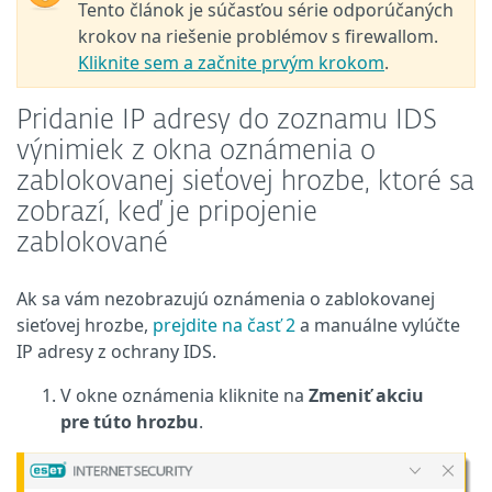
Tento článok je súčasťou série odporúčaných
krokov na riešenie problémov s firewallom.
Kliknite sem a začnite prvým krokom
.
Pridanie IP adresy do zoznamu IDS
výnimiek z okna oznámenia o
zablokovanej sieťovej hrozbe, ktoré sa
zobrazí, keď je pripojenie
zablokované
Ak sa vám nezobrazujú oznámenia o zablokovanej
sieťovej hrozbe,
prejdite na časť 2
a manuálne vylúčte
IP adresy z ochrany IDS.
V okne oznámenia kliknite na
Zmeniť akciu
pre túto hrozbu
.