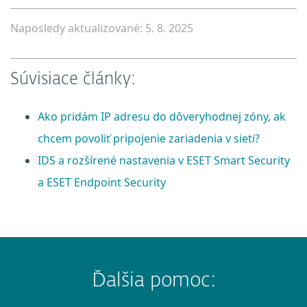
Naposledy aktualizované: 5. 8. 2025
Súvisiace články:
Ako pridám IP adresu do dôveryhodnej zóny, ak
chcem povoliť pripojenie zariadenia v sieti?
IDS a rozšírené nastavenia v ESET Smart Security
a ESET Endpoint Security
Ďalšia pomoc: