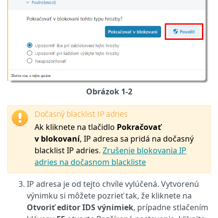
Obrázok 1-2
Dočasný blacklist IP adries
Ak kliknete na tlačidlo
Pokračovať
v blokovaní
, IP adresa sa pridá na dočasný
blacklist IP adries
.
Zrušenie blokovania IP
adries na dočasnom blackliste
IP adresa je od tejto chvíle vylúčená. Vytvorenú
výnimku si môžete pozrieť tak, že kliknete na
Otvoriť editor IDS výnimiek
, prípadne stlačením