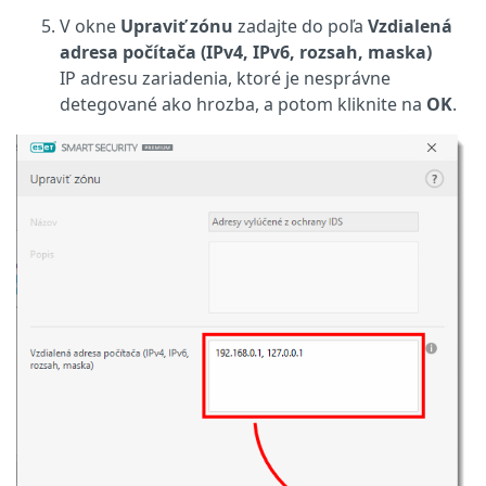
V okne
Upraviť zónu
zadajte do poľa
Vzdialená
adresa počítača (IPv4, IPv6, rozsah, maska)
IP adresu zariadenia, ktoré je nesprávne
detegované ako hrozba, a potom kliknite na
OK
.