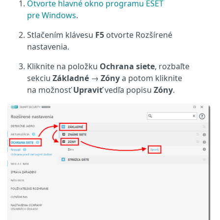
Otvorte hlavné okno programu ESET
pre Windows
.
Stlačením klávesu
F5
otvorte Rozšírené
nastavenia.
Kliknite na položku
Ochrana siete
, rozbaľte
sekciu
Základné
→
Zóny
a potom kliknite
na možnosť
Upraviť
vedľa popisu
Zóny
.