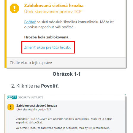
Obrázok 1-1
Kliknite na
Povoliť
.