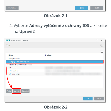
Obrázok 2-1
Vyberte
Adresy vylúčené z ochrany IDS
a kliknite
na
Upraviť
.
Obrázok 2-2