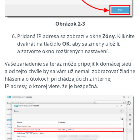
Obrázok 2-3
Pridaná IP adresa sa zobrazí v okne
Zóny
. Kliknite
dvakrát na tlačidlo
OK
, aby sa zmeny uložili,
a zatvorte okno rozšírených nastavení.
Vaše zariadenie sa teraz môže pripojiť k domácej sieti
a od tejto chvíle by sa vám už nemali zobrazovať žiadne
hlásenia o útokoch prichádzajúcich z internej
IP adresy, o ktorej viete, že je bezpečná.