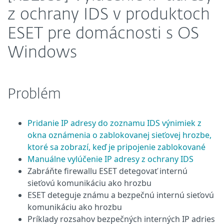
z ochrany IDS v produktoch
ESET pre domácnosti s OS
Windows
Problém
Pridanie IP adresy do zoznamu IDS výnimiek z
okna oznámenia o zablokovanej sieťovej hrozbe,
ktoré sa zobrazí, keď je pripojenie zablokované
Manuálne vylúčenie IP adresy z ochrany IDS
Zabráňte firewallu ESET detegovať internú
sieťovú komunikáciu ako hrozbu
ESET deteguje známu a bezpečnú internú sieťovú
komunikáciu ako hrozbu
Príklady rozsahov bezpečných interných IP adries