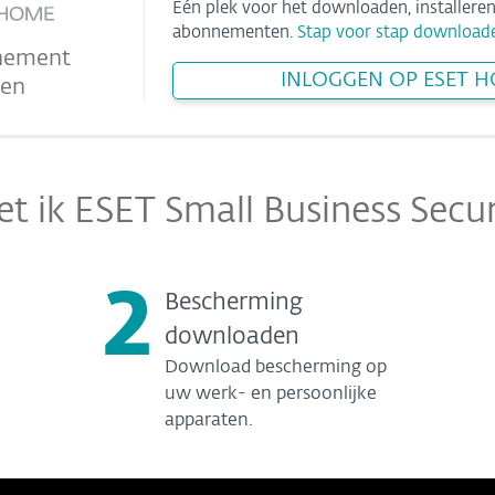
Eén plek voor het downloaden, installere
abonnementen.
Stap voor stap download
nement
INLOGGEN OP ESET 
ren
t ik ESET Small Business Secur
2
Bescherming
downloaden
Download bescherming op
uw werk- en persoonlijke
apparaten.