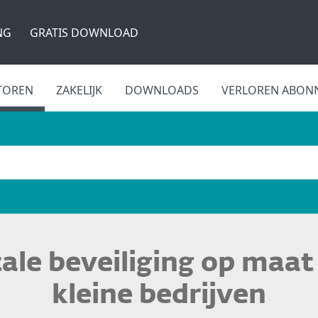
NG
GRATIS DOWNLOAD
TOREN
ZAKELIJK
DOWNLOADS
VERLOREN ABON
tale beveiliging op maat
kleine bedrijven