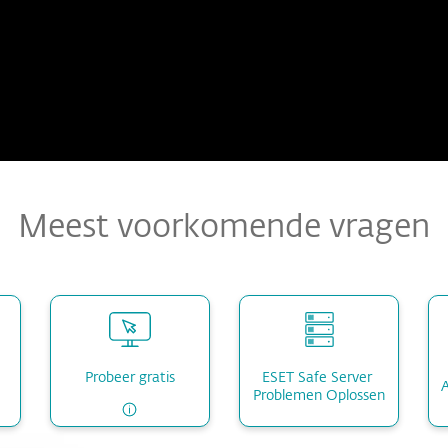
Meest voorkomende vragen
ESET Safe Server 
Probeer gratis
Problemen Oplossen