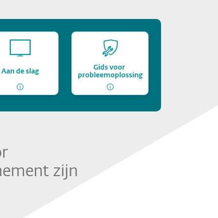
Gids voor 
Aan de slag
probleemoplossing
r
nement zijn