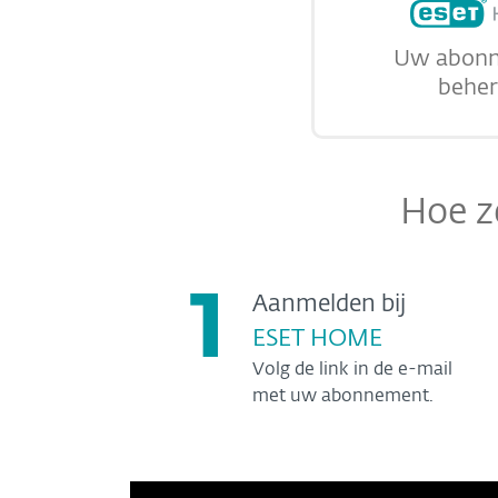
Uw abon
behe
Hoe ze
1
Aanmelden bij
ESET HOME
Volg de link in de e-mail
met uw abonnement.