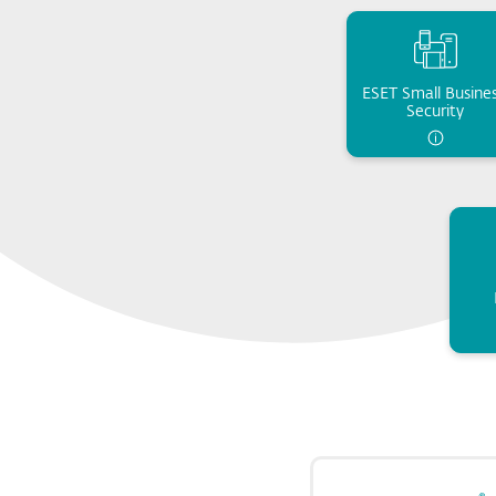
ESET Small Busines
Security