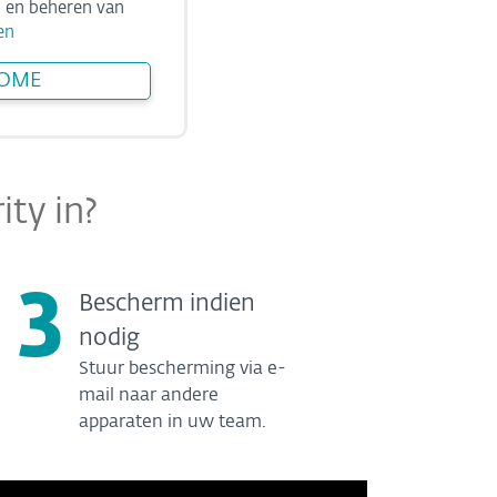
n en beheren van
en
HOME
ity in?
3
Bescherm indien
nodig
Stuur bescherming via e-
mail naar andere
apparaten in uw team.