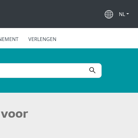
NL
NEMENT
VERLENGEN
 voor