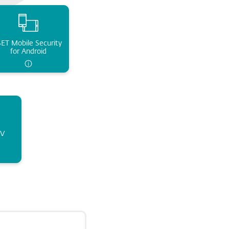
ET Mobile Security 
for Android
V 