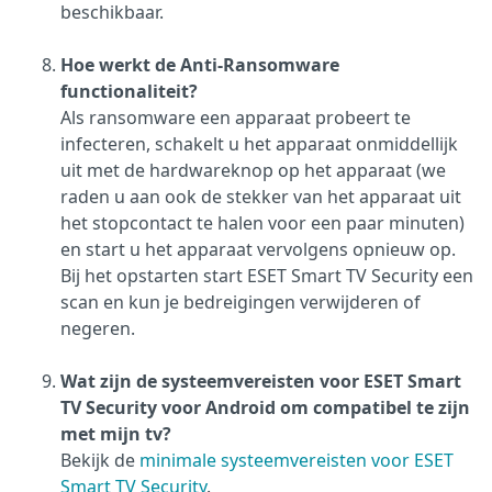
beschikbaar.
Hoe werkt de Anti-Ransomware
functionaliteit?
Als ransomware een apparaat probeert te
infecteren, schakelt u het apparaat onmiddellijk
uit met de hardwareknop op het apparaat (we
raden u aan ook de stekker van het apparaat uit
het stopcontact te halen voor een paar minuten)
en start u het apparaat vervolgens opnieuw op.
Bij het opstarten start ESET Smart TV Security een
scan en kun je bedreigingen verwijderen of
negeren.
Wat zijn de systeemvereisten voor ESET Smart
TV Security voor Android om compatibel te zijn
met mijn tv?
Bekijk de
minimale systeemvereisten voor ESET
Smart TV Security
.