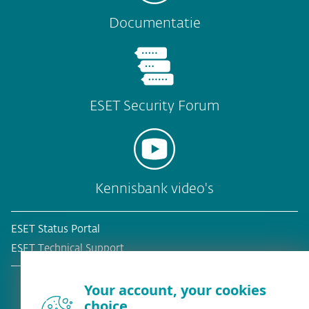
Documentatie
ESET Security Forum
Kennisbank video's
ESET Status Portal
ESET Technical Support
Your account, your cookies
choice