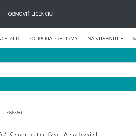
A
OBNOVIŤ LICENCIU
CELÁRIÍ
PODPORA PRE FIRMY
NA STIAHNUTIE
M
KB6860