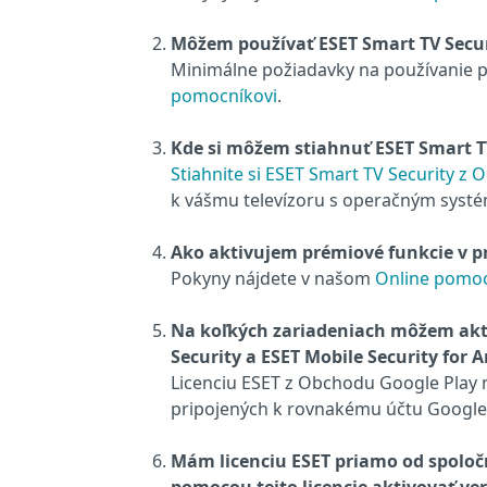
Môžem používať ESET Smart TV Secur
Minimálne požiadavky na používanie 
pomocníkovi
.
Kde si môžem stiahnuť ESET Smart TV
Stiahnite si ESET Smart TV Security z
k vášmu televízoru s operačným syst
Ako aktivujem prémiové funkcie v pr
Pokyny nájdete v našom
Online pomoc
Na koľkých zariadeniach môžem akti
Security a ESET Mobile Security for 
Licenciu ESET z Obchodu Google Play 
pripojených k rovnakému účtu Google
Mám licenciu ESET priamo od spoloč