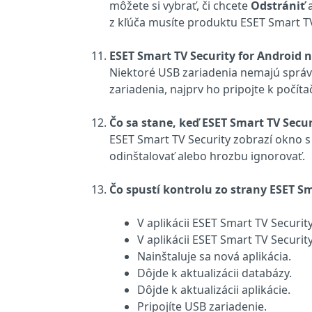
môžete si vybrať, či chcete
Odstrániť
z kľúča musíte produktu ESET Smart TV
ESET Smart TV Security for Android 
Niektoré USB zariadenia nemajú správ
zariadenia, najprv ho pripojte k poč
Čo sa stane, keď ESET Smart TV Secu
ESET Smart TV Security zobrazí okno s
odinštalovať alebo hrozbu ignorovať.
Čo spustí kontrolu zo strany ESET Sm
V aplikácii ESET Smart TV Securit
V aplikácii ESET Smart TV Securit
Nainštaluje sa nová aplikácia.
Dôjde k aktualizácii databázy.
Dôjde k aktualizácii aplikácie.
Pripojíte USB zariadenie.