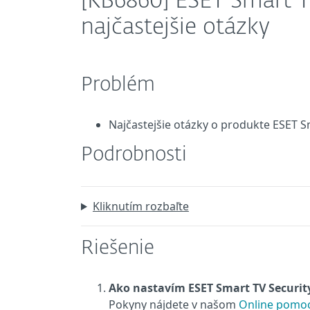
[KB6860] ESET Smart T
najčastejšie otázky
Problém
Najčastejšie otázky o produkte ESET S
Podrobnosti
Kliknutím rozbaľte
Riešenie
Ako nastavím ESET Smart TV Security
Pokyny nájdete v našom
Online pomoc