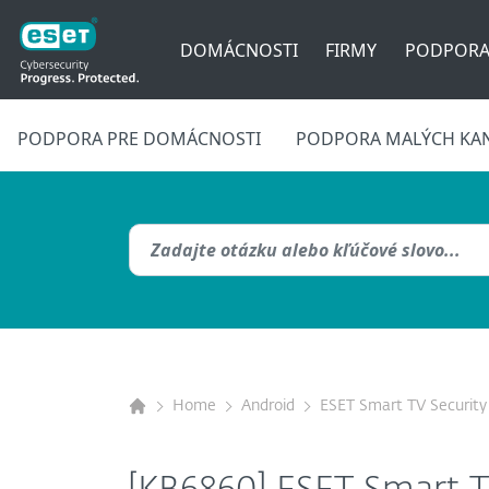
DOMÁCNOSTI
FIRMY
PODPOR
PODPORA PRE DOMÁCNOSTI
PODPORA MALÝCH KAN
Home
Android
ESET Smart TV Security