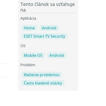
Tento článok sa vzťahuje
na
Aplikácia
Home
Android
ESET Smart TV Security
OS
Mobile OS
Android
Problém
Riešenie problémov
Často kladené otázky