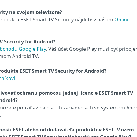
ity na svojom televízore?
produktu ESET Smart TV Security nájdete v našom
Online
 Security for Android?
 Obchodu Google Play
. Váš účet Google Play musí byť pripoje
émom Android TV.
odukte ESET Smart TV Security for Android?
níkovi
.
vovať ochranu pomocou jednej licencie ESET Smart TV
Android?
môžete použiť až na piatich zariadeniach so systémom And
.
nosti ESET alebo od dodávateľa produktov ESET. Môžem