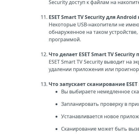
Security доступ к файлам на накопит
ESET Smart TV Security для Andro
Некоторые USB-накопители не имею
обнаруженное на таком устройстве,
программой.
Что делает ESET Smart TV Securit
ESET Smart TV Security выводит на 
удалении приложения или проигнор
Что запускает сканирование ESET S
Вы выбираете немедленное скан
Запланировать проверку в прил
Устанавливается новое прилож
Сканирование может быть выз