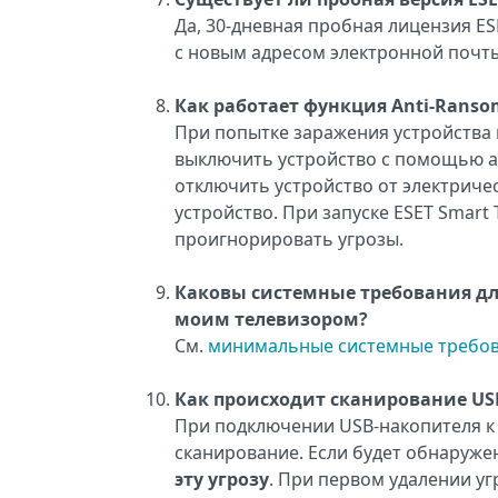
Да, 30-дневная пробная лицензия ES
с новым адресом электронной почты
Как работает функция Anti-Rans
При попытке заражения устройств
выключить устройство с помощью ап
отключить устройство от электричес
устройство. При запуске ESET Smart
проигнорировать угрозы.
Каковы системные требования для 
моим телевизором?
См.
минимальные системные требован
Как происходит сканирование US
При подключении USB-накопителя к у
сканирование. Если будет обнаруже
эту угрозу
. При первом удалении у