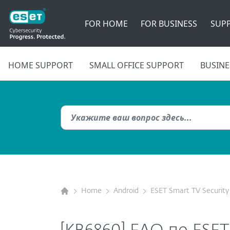
FOR HOME
FOR BUSINESS
SUP
HOME SUPPORT
SMALL OFFICE SUPPORT
BUSINE
Home
Android
ESET Smart TV Security