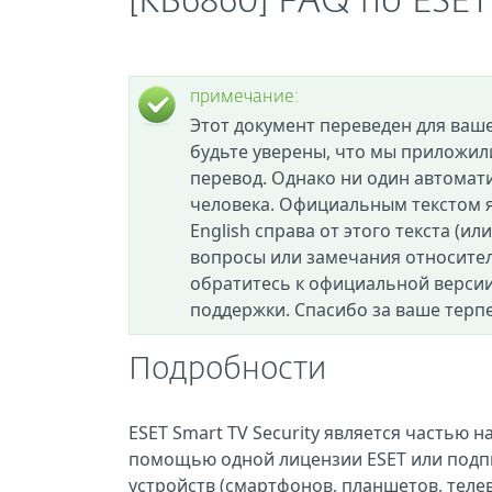
[KB6860] FAQ по ESET 
примечание:
Этот документ переведен для ваш
будьте уверены, что мы приложил
перевод. Однако ни один автомат
человека. Официальным текстом я
English справа от этого текста (ил
вопросы или замечания относител
обратитесь к официальной версии
поддержки. Спасибо за ваше терп
Подробности
ESET Smart TV Security является частью 
помощью одной лицензии ESET или подпи
устройств (смартфонов, планшетов, телев