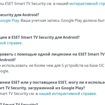
 ESET Smart TV Security см. в нашей
интерактивной сп
ecurity для Android?
oogle Play.
Ваша учетная запись Google Play должна бы
 в ESET Smart TV Security для Android?
ой справке.
ровать с помощью одной лицензии на ESET Smart TV
 Android?
 использовать не более чем для 5 устройств на базе ОС
ogle.
ании ESET или у поставщика ESET, могу ли я исполь
t TV Security, загруженной из Google Play?
art TV Security см. в
нашей интерактивной справке
.
 Smart TV Security?