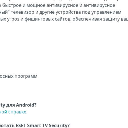
 это быстрое и мощное антивирусное и антивирусное
ый" телевизор и другие устройства под управлением
вых угроз и фишинговых сайтов, обеспечивая защиту ва
носных программ
ty для Android?
ной справке
.
тать ESET Smart TV Security?