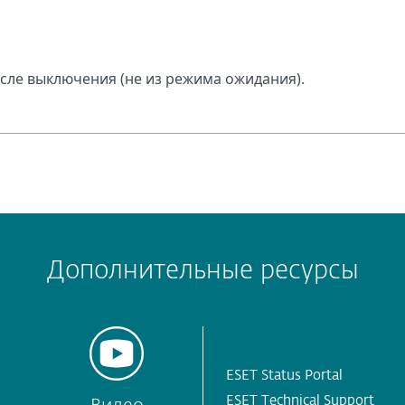
сле выключения (не из режима ожидания).
Дополнительные ресурсы
ESET Status Portal
ESET Technical Support