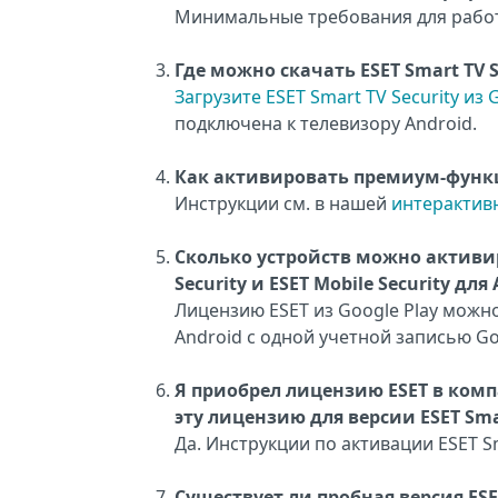
Минимальные требования для работы
Где можно скачать ESET Smart TV S
Загрузите ESET Smart TV Security из G
подключена к телевизору Android.
Как активировать премиум-функции
Инструкции см. в нашей
интерактивн
Сколько устройств можно активи
Security и ESET Mobile Security для
Лицензию ESET из Google Play можно
Android с одной учетной записью Go
Я приобрел лицензию ESET в комп
эту лицензию для версии ESET Smar
Да. Инструкции по активации ESET Sm
Существует ли пробная версия ESET