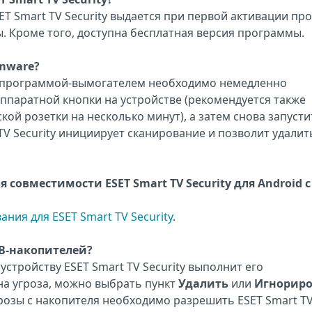
ET Smart TV Security выдается при первой активации пр
. Кроме того, доступна бесплатная версия программы.
omware?
а программой-вымогателем необходимо немедленно
паратной кнопки на устройстве (рекомендуется также
кой розетки на несколько минут), а затем снова запусти
 TV Security инициирует сканирование и позволит удалит
совместимости ESET Smart TV Security для Android с
ия для ESET Smart TV Security
.
B-накопителей?
стройству ESET Smart TV Security выполнит его
на угроза, можно выбрать пункт
Удалить
или
Игнориро
грозы с накопителя необходимо разрешить ESET Smart T