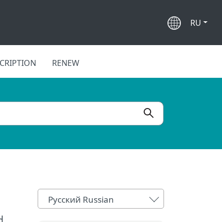
RU
CRIPTION
RENEW
Русский Russian