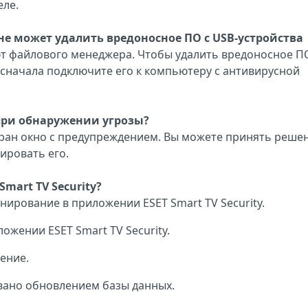
еле.
id не может удалить вредоносное ПО с USB-устройства
т файлового менеджера. Чтобы удалить вредоносное П
 сначала подключите его к компьютеру с антивирусной
y при обнаружении угрозы?
экран окно с предупреждением. Вы можете принять реше
ировать его.
mart TV Security?
ирование в приложении ESET Smart TV Security.
ожении ESET Smart TV Security.
ение.
вано обновлением базы данных.