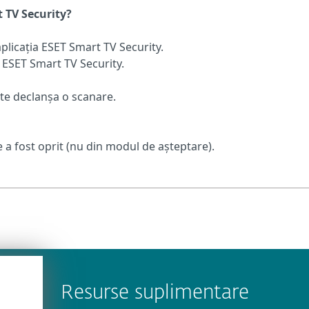
 TV Security?
aplicația ESET Smart TV Security.
 ESET Smart TV Security.
ate declanșa o scanare.
e a fost oprit (nu din modul de așteptare).
Resurse suplimentare