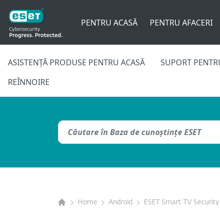
PENTRU ACASĂ
PENTRU AFACERI
ASISTENȚĂ PRODUSE PENTRU ACASĂ
SUPORT PENTRU
REÎNNOIRE
Home
Android
ESET Smart TV Security