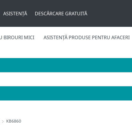
ASISTENȚĂ
DESCĂRCARE GRATUITĂ
 BIROURI MICI
ASISTENȚĂ PRODUSE PENTRU AFACERI
KB6860