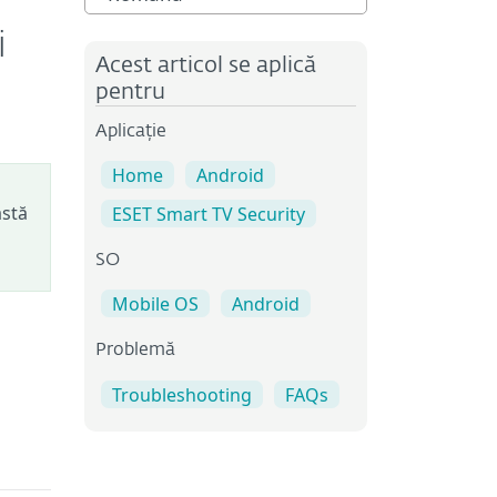
i
Acest articol se aplică
pentru
Aplicație
Home
Android
astă
ESET Smart TV Security
SO
Mobile OS
Android
Problemă
Troubleshooting
FAQs