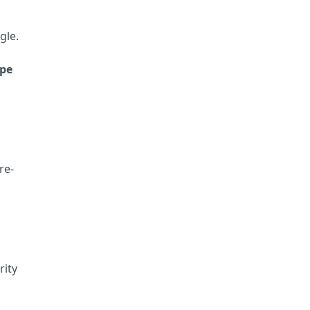
gle.
 pe
re-
rity