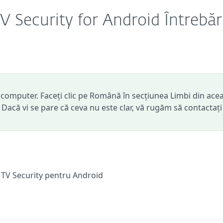
 Security for Android Întrebăr
computer. Faceți clic pe Română în secțiunea Limbi din ace
. Dacă vi se pare că ceva nu este clar, vă rugăm să contactați
 TV Security pentru Android