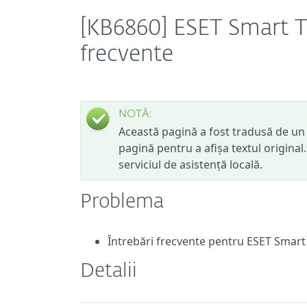
[KB6860] ESET Smart TV
frecvente
NOTĂ:
Această pagină a fost tradusă de un 
pagină pentru a afișa textul original
serviciul de asistență locală.
Problema
Întrebări frecvente pentru ESET Smart
Detalii