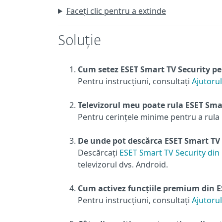
Faceți clic pentru a extinde
Soluție
Cum setez ESET Smart TV Security p
Pentru instrucțiuni, consultați
Ajutorul
Televizorul meu poate rula ESET Sma
Pentru cerințele minime pentru a rula 
De unde pot descărca ESET Smart TV
Descărcați
ESET Smart TV Security din
televizorul dvs. Android.
Cum activez funcțiile premium din E
Pentru instrucțiuni, consultați
Ajutorul