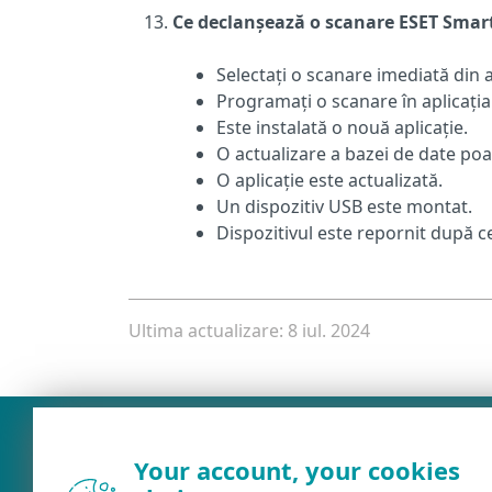
Ce declanșează o scanare ESET Smart
Selectați o scanare imediată din 
Programați o scanare în aplicația
Este instalată o nouă aplicație.
O actualizare a bazei de date po
O aplicație este actualizată.
Un dispozitiv USB este montat.
Dispozitivul este repornit după c
Ultima actualizare: 8 iul. 2024
Your account, your cookies