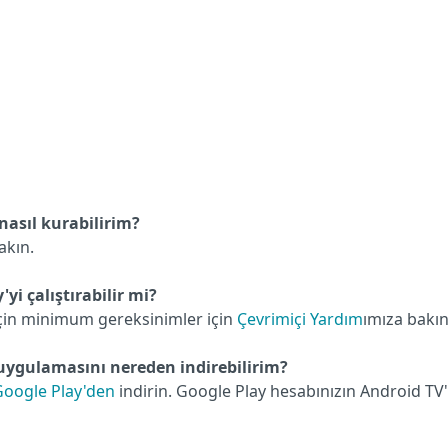
nasıl kurabilirim?
akın.
i çalıştırabilir mi?
için minimum gereksinimler için
Çevrimiçi Yardım
ımıza bakı
 uygulamasını nereden indirebilirim?
Google Play'den
indirin. Google Play hesabınızın Android TV