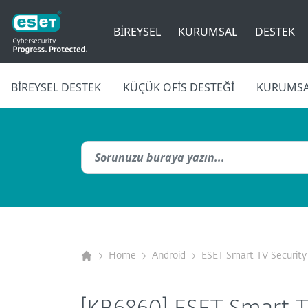
BIREYSEL
KURUMSAL
DESTEK
BIREYSEL DESTEK
KÜÇÜK OFIS DESTEĞI
KURUMSA
Home
Android
ESET Smart TV Security