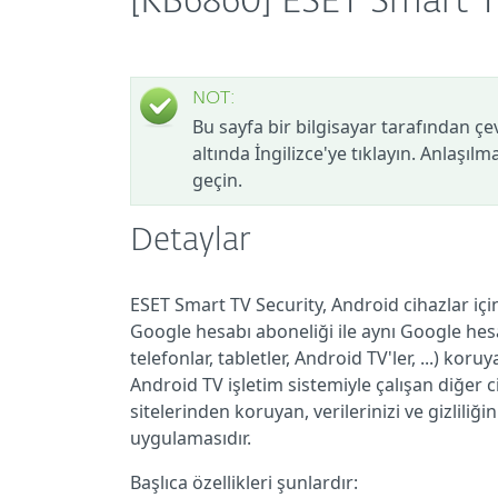
[KB6860] ESET Smart T
NOT:
Bu sayfa bir bilgisayar tarafından çe
altında İngilizce'ye tıklayın. Anlaşıl
geçin.
Detaylar
ESET Smart TV Security, Android cihazlar içi
Google hesabı aboneliği ile aynı Google hes
telefonlar, tabletler, Android TV'ler, ...) kor
Android TV işletim sistemiyle çalışan diğer c
sitelerinden koruyan, verilerinizi ve gizliliğ
uygulamasıdır.
Başlıca özellikleri şunlardır: