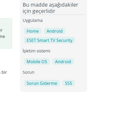
Bu madde aşağıdakiler
için geçerlidir
Uygulama
er
Home
Android
ime
ESET Smart TV Security
İşletim sistemi
Mobile OS
Android
 bir
Sorun
Sorun Giderme
SSS