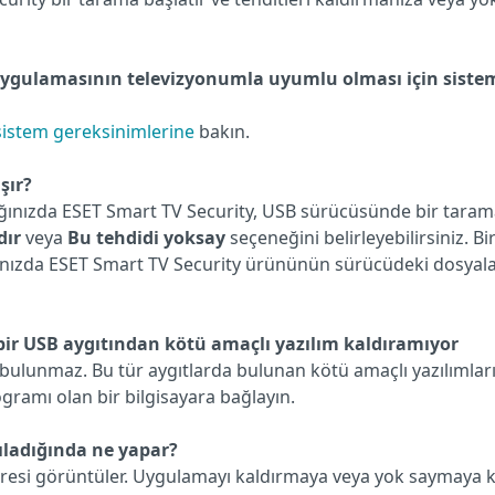
 uygulamasının televizyonumla uyumlu olması için siste
istem gereksinimlerine
bakın.
şır?
ğınızda ESET Smart TV Security, USB sürücüsünde bir tara
dır
veya
Bu tehdidi yoksay
seçeneğini belirleyebilirsiniz. Bi
ığınızda ESET Smart TV Security ürününün sürücüdeki dosyal
 bir USB aygıtından kötü amaçlı yazılım kaldıramıyor
bulunmaz. Bu tür aygıtlarda bulunan kötü amaçlı yazılımlar
ogramı olan bir bilgisayara bağlayın.
gıladığında ne yapar?
eresi görüntüler. Uygulamayı kaldırmaya veya yok saymaya 