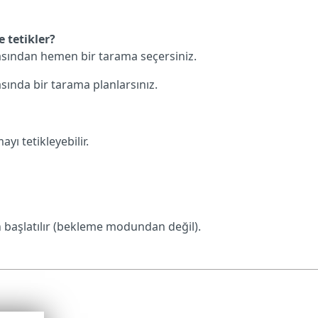
 tetikler?
sından hemen bir tarama seçersiniz.
ında bir tarama planlarsınız.
yı tetikleyebilir.
n başlatılır (bekleme modundan değil).