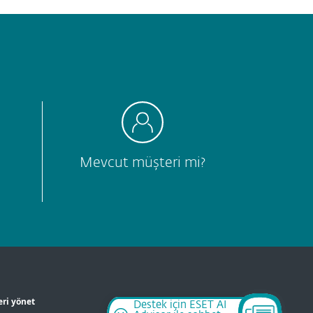
Mevcut müşteri mi?
eri yönet
Destek için ESET AI