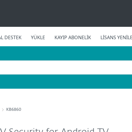
L DESTEK
YÜKLE
KAYIP ABONELIK
LISANS YENIL
KB6860