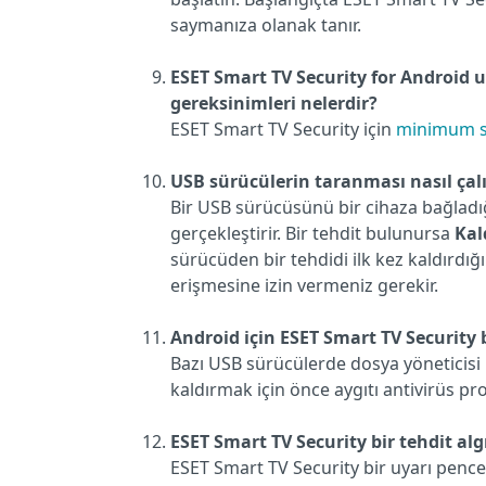
saymanıza olanak tanır.
ESET Smart TV Security for Android
gereksinimleri nelerdir?
ESET Smart TV Security için
minimum s
USB sürücülerin taranması nasıl çalı
Bir USB sürücüsünü bir cihaza bağladı
gerçekleştirir. Bir tehdit bulunursa
Kal
sürücüden bir tehdidi ilk kez kaldırd
erişmesine izin vermeniz gerekir.
Android için ESET Smart TV Security
Bazı USB sürücülerde dosya yöneticisi 
kaldırmak için önce aygıtı antivirüs pr
ESET Smart TV Security bir tehdit al
ESET Smart TV Security bir uyarı penc