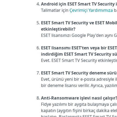
Android için ESET Smart TV Security i
Talimatlar için
Çevrimiçi Yardımımıza
b
ESET Smart TV Security ve ESET Mobile
etkinleştirebilir?
ESET lisansınızı Google Play'den aynı Go
ESET lisansımı ESET'ten veya bir ESET
indirdiğim ESET Smart TV Security 
Evet. ESET Smart TV Security etkinleşti
ESET Smart TV Security deneme sür
Evet, ürünü yeni bir e-posta adresiyle 
bir deneme lisansı verilir. Ayrıca, yaz
Anti-Ransomware işlevi nasıl çalışır
Fidye yazılımı bir aygıta bulaşmaya ça
kapatın (aygıtın fişini birkaç dakika e
başlatın. Başlangıçta ESET Smart TV Sec