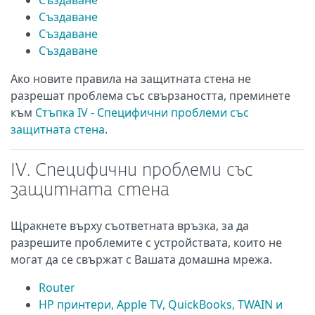
Създаване
Създаване
Създаване
Създаване
Ако новите правила на защитната стена не
разрешат проблема със свързаността, преминете
към
Стъпка IV - Специфични проблеми със
защитната стена
.
IV. Специфични проблеми със
защитната стена
Щракнете върху съответната връзка, за да
разрешите проблемите с устройствата, които не
могат да се свържат с Вашата домашна мрежа.
Router
HP принтери, Apple TV, QuickBooks, TWAIN и