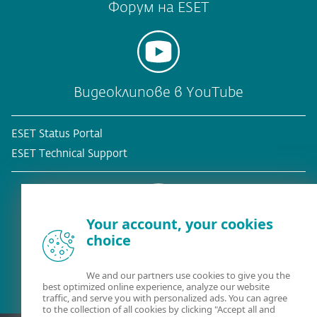
Форум на ESET
Видеоклипове в YouTube
ESET Status Portal
ESET Technical Support
Your account, your cookies
choice
Съществуващ клиент?
We and our partners use cookies to give you the
best optimized online experience, analyze our website
traffic, and serve you with personalized ads. You can agree
to the collection of all cookies by clicking "Accept all and