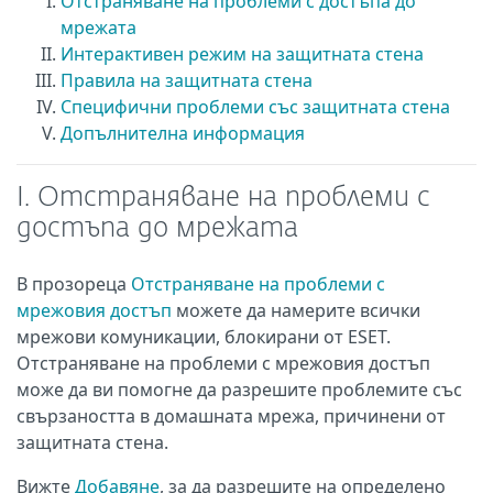
Отстраняване на проблеми с достъпа до
мрежата
Интерактивен режим на защитната стена
Правила на защитната стена
Специфични проблеми със защитната стена
Допълнителна информация
I. Отстраняване на проблеми с
достъпа до мрежата
В прозореца
Отстраняване на проблеми с
мрежовия достъп
можете да намерите всички
мрежови комуникации, блокирани от ESET.
Отстраняване на проблеми с мрежовия достъп
може да ви помогне да разрешите проблемите със
свързаността в домашната мрежа, причинени от
защитната стена.
Вижте
Добавяне
, за да разрешите на определено