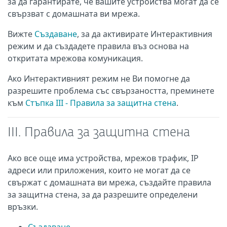
за да гарантирате, че вашите устройства могат да се
свързват с домашната ви мрежа.
Вижте
Създаване
, за да активирате Интерактивния
режим и да създадете правила въз основа на
откритата мрежова комуникация.
Ако Интерактивният режим не Ви помогне да
разрешите проблема със свързаността, преминете
към
Стъпка III - Правила за защитна стена
.
III. Правила за защитна стена
Ако все още има устройства, мрежов трафик, IP
адреси или приложения, които не могат да се
свържат с домашната ви мрежа, създайте правила
за защитна стена, за да разрешите определени
връзки.