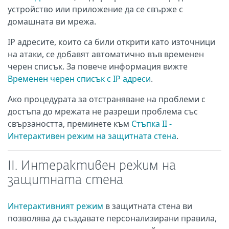
устройство или приложение да се свърже с
домашната ви мрежа.
IP адресите, които са били открити като източници
на атаки, се добавят автоматично във временен
черен списък. За повече информация вижте
Временен черен списък с IP адреси
.
Ако процедурата за отстраняване на проблеми с
достъпа до мрежата не разреши проблема със
свързаността, преминете към
Стъпка II -
Интерактивен режим на защитната стена
.
II. Интерактивен режим на
защитната стена
Интерактивният режим
в защитната стена ви
позволява да създавате персонализирани правила,