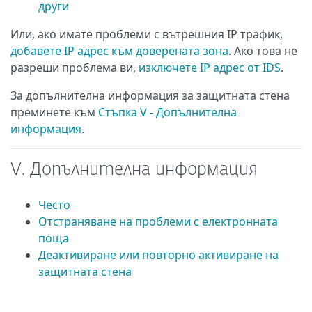
други
Или, ако имате проблеми с вътрешния IP трафик,
добавете IP адрес към доверената зона
. Ако това не
разреши проблема ви,
изключете IP адрес от IDS
.
За допълнителна информация за защитната стена
преминете към
Стъпка V - Допълнителна
информация
.
V. Допълнителна информация
Често
Отстраняване на проблеми с електронната
поща
Деактивиране или повторно активиране на
защитната стена