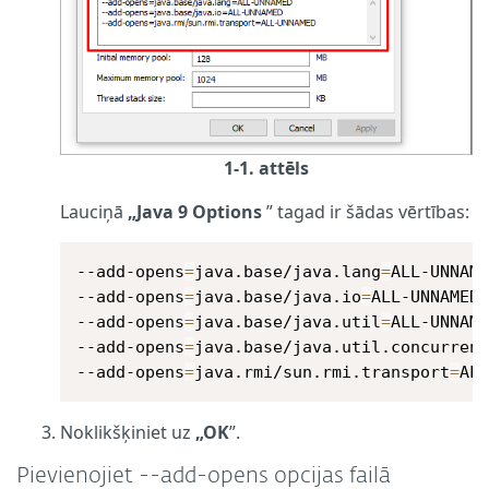
1-1. attēls
Lauciņā
„Java 9 Options
” tagad ir šādas vērtības:
--add-opens
=
java.base/java.lang
=
ALL-UNNAME
--add-opens
=
java.base/java.io
=
ALL-UNNAMED

--add-opens
=
java.base/java.util
=
ALL-UNNAME
--add-opens
=
java.base/java.util.concurren
--add-opens
=
java.rmi/sun.rmi.transport
=
AL
Noklikšķiniet uz
„OK
”.
Pievienojiet --add-opens opcijas failā