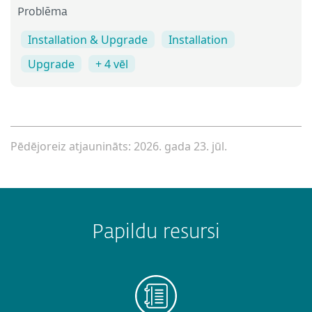
Problēma
Installation & Upgrade
Installation
Upgrade
+ 4 vēl
Pēdējoreiz atjaunināts: 2026. gada 23. jūl.
Papildu resursi