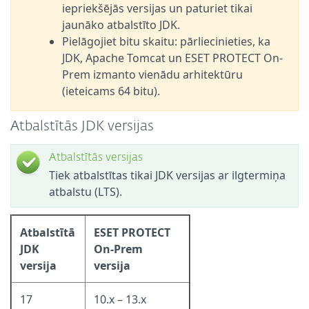
iepriekšējās versijas un paturiet tikai
jaunāko atbalstīto JDK.
Pielāgojiet bitu skaitu: pārliecinieties, ka
JDK, Apache Tomcat un ESET PROTECT On-
Prem izmanto vienādu arhitektūru
(ieteicams 64 bitu).
Atbalstītās JDK versijas
Atbalstītās versijas
Tiek atbalstītas tikai JDK versijas ar ilgtermiņa
atbalstu (LTS).
Atbalstītā
ESET PROTECT
JDK
On-Prem
versija
versija
17
10.x – 13.x