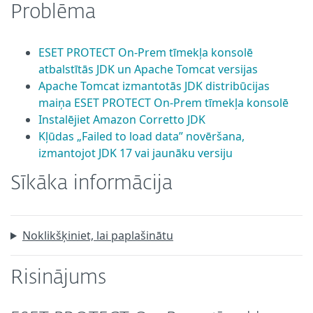
Problēma
ESET PROTECT On-Prem tīmekļa konsolē
atbalstītās JDK un Apache Tomcat versijas
Apache Tomcat izmantotās JDK distribūcijas
maiņa ESET PROTECT On-Prem tīmekļa konsolē
Instalējiet Amazon Corretto JDK
Kļūdas „Failed to load data” novēršana,
izmantojot JDK 17 vai jaunāku versiju
Sīkāka informācija
Noklikšķiniet, lai paplašinātu
Risinājums