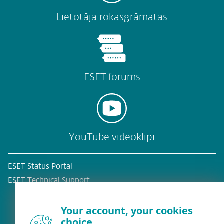
Lietotāja rokasgrāmatas
ESET forums
YouTube videoklipi
ESET Status Portal
ESET Technical Support
Your account, your cookies
choice