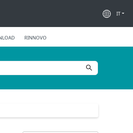
IT
NLOAD
RINNOVO