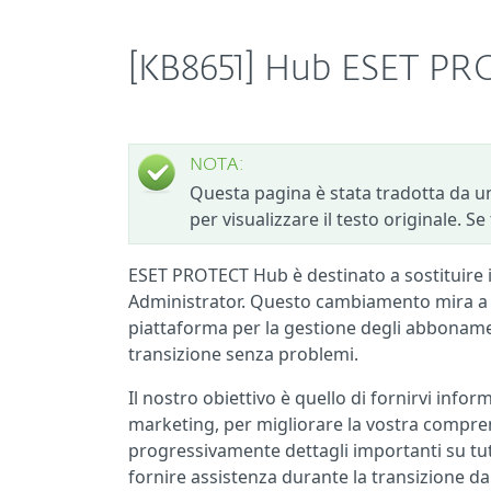
[KB8651] Hub ESET P
NOTA:
Questa pagina è stata tradotta da un
per visualizzare il testo originale. S
ESET PROTECT Hub è destinato a sostituire 
Administrator. Questo cambiamento mira a s
piattaforma per la gestione degli abbonamen
transizione senza problemi.
Il nostro obiettivo è quello di fornirvi infor
marketing, per migliorare la vostra compr
progressivamente dettagli importanti su tutt
fornire assistenza durante la transizione da