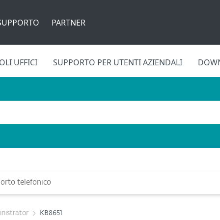
SUPPORTO
PARTNER
LI UFFICI
SUPPORTO PER UTENTI AZIENDALI
DOW
rto telefonico
nistrator
KB8651