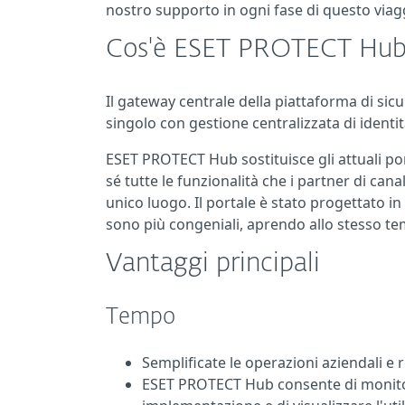
nostro supporto in ogni fase di questo vi
Cos'è ESET PROTECT Hu
Il gateway centrale della piattaforma di sic
singolo con gestione centralizzata di identi
ESET PROTECT Hub sostituisce gli attuali po
sé tutte le funzionalità che i partner di cana
unico luogo. Il portale è stato progettato i
sono più congeniali, aprendo allo stesso tem
Vantaggi principali
Tempo
Semplificate le operazioni aziendali e
ESET PROTECT Hub consente di monitorare