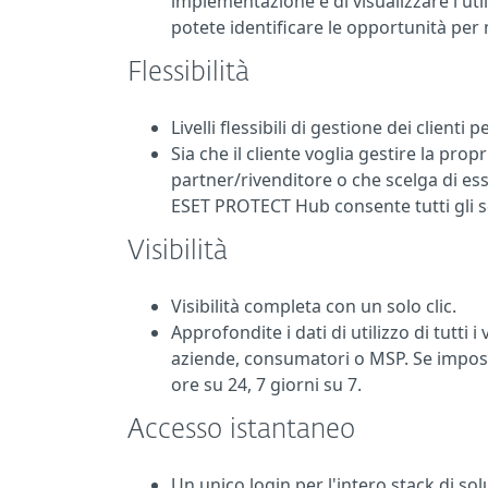
implementazione e di visualizzare l'util
potete identificare le opportunità per m
Flessibilità
Livelli flessibili di gestione dei clienti 
Sia che il cliente voglia gestire la pro
partner/rivenditore o che scelga di e
ESET PROTECT Hub consente tutti gli s
Visibilità
Visibilità completa con un solo clic.
Approfondite i dati di utilizzo di tutti i
aziende, consumatori o MSP. Se imposta
ore su 24, 7 giorni su 7.
Accesso istantaneo
Un unico login per l'intero stack di sol