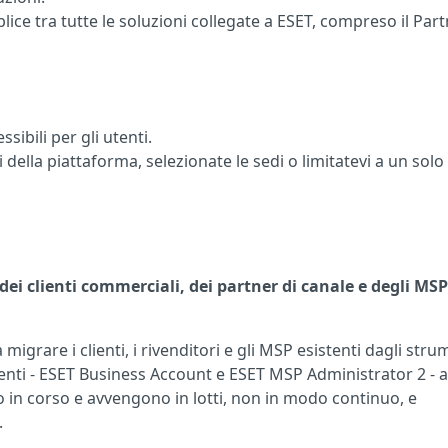
ice tra tutte le soluzioni collegate a ESET, compreso il Par
sibili per gli utenti.
uli della piattaforma, selezionate le sedi o limitatevi a un solo
ei clienti commerciali, dei partner di canale e degli MSP
igrare i clienti, i rivenditori e gli MSP esistenti dagli stru
nti - ESET Business Account e ESET MSP Administrator 2 - 
in corso e avvengono in lotti, non in modo continuo, e
.