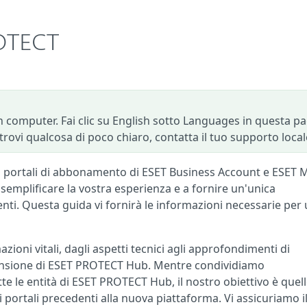
ROTECT
 computer. Fai clic su English sotto Languages in questa p
e trovi qualcosa di poco chiaro, contatta il tuo supporto local
i portali di abbonamento di ESET Business Account e ESET 
emplificare la vostra esperienza e a fornire un'unica
ti. Questa guida vi fornirà le informazioni necessarie per
mazioni vitali, dagli aspetti tecnici agli approfondimenti di
ensione di ESET PROTECT Hub. Mentre condividiamo
e le entità di ESET PROTECT Hub, il nostro obiettivo è quell
i portali precedenti alla nuova piattaforma. Vi assicuriamo i