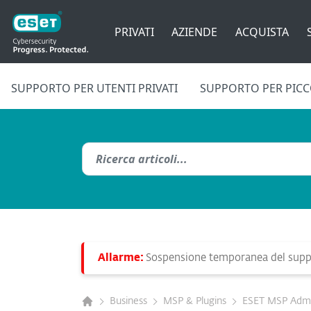
PRIVATI
AZIENDE
ACQUISTA
SUPPORTO PER UTENTI PRIVATI
SUPPORTO PER PICCO
Allarme:
Sospensione temporanea del suppo
Business
MSP & Plugins
ESET MSP Admi