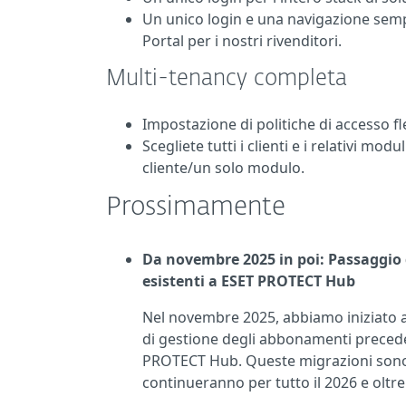
Un unico login e una navigazione sempl
Portal per i nostri rivenditori.
Multi-tenancy completa
Impostazione di politiche di accesso fles
Scegliete tutti i clienti e i relativi mod
cliente/un solo modulo.
Prossimamente
Da novembre 2025 in poi: Passaggio d
esistenti a ESET PROTECT Hub
Nel novembre 2025, abbiamo iniziato a m
di gestione degli abbonamenti precede
PROTECT Hub. Queste migrazioni sono 
continueranno per tutto il 2026 e oltre