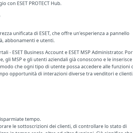
aggio con ESET PROTECT Hub.
b
urezza unificata di ESET, che offre un'esperienza a pannello
tà, abbonamenti e utenti.
rtali - ESET Business Account e ESET MSP Administrator. Po
le, gli MSP e gli utenti aziendali già conoscono e le inserisce
n modo che ogni tipo di utente possa accedere alle funzioni c
po opportunità di interazioni diverse tra venditori e clienti
 risparmiate tempo.
 le sottoscrizioni dei clienti, di controllare lo stato di