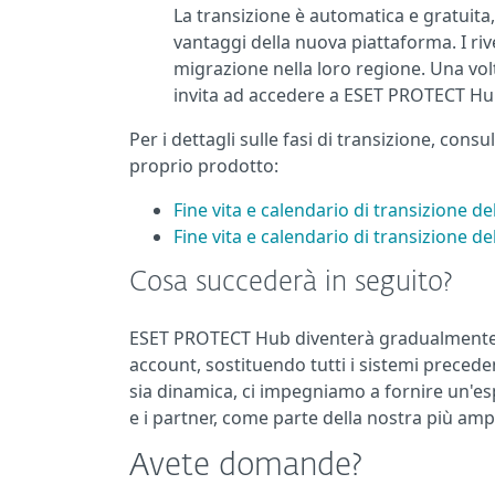
La transizione è automatica e gratuita
vantaggi della nuova piattaforma. I riv
migrazione nella loro regione. Una volt
invita ad accedere a ESET PROTECT Hub 
Per i dettagli sulle fasi di transizione, consu
proprio prodotto:
Fine vita e calendario di transizione d
Fine vita e calendario di transizione 
Cosa succederà in seguito?
ESET PROTECT Hub diventerà gradualmente l
account, sostituendo tutti i sistemi preced
sia dinamica, ci impegniamo a fornire un'esp
e i partner, come parte della nostra più am
Avete domande?