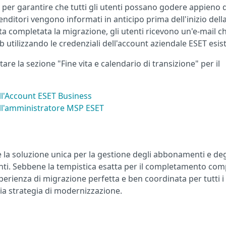
, per garantire che tutti gli utenti possano godere appieno 
enditori vengono informati in anticipo prima dell'inizio dell
a completata la migrazione, gli utenti ricevono un'e-mail ch
utilizzando le credenziali dell'account aziendale ESET esis
ltare la sezione "Fine vita e calendario di transizione" per il
ell'Account ESET Business
dell'amministratore MSP ESET
a soluzione unica per la gestione degli abbonamenti e deg
enti. Sebbene la tempistica esatta per il completamento com
erienza di migrazione perfetta e ben coordinata per tutti i 
pia strategia di modernizzazione.