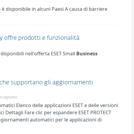
è disponibile in alcuni Paesi A causa di barriere
y offre prodotti e funzionalità
disponibili nell'offerta ESET Small
Business
che supportano gli aggiornamenti
on Agnostic
tici Elenco delle applicazioni ESET e delle versioni
ci Dettagli Fare clic per espandere ESET PROTECT
ornamenti automatici per le applicazioni di