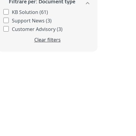
Filtrare per: Document type
KB Solution (61)
Support News (3)
Customer Advisory (3)
Clear filters