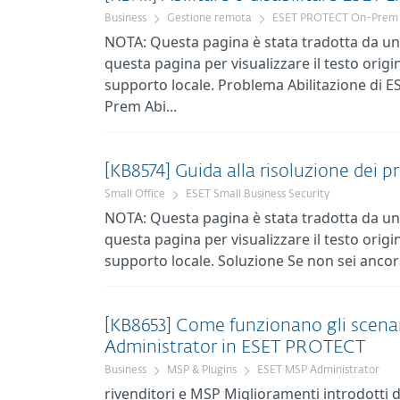
Business
Gestione remota
ESET PROTECT On-Prem
NOTA: Questa pagina è stata tradotta da un 
questa pagina per visualizzare il testo origin
supporto locale. Problema Abilitazione di 
Prem Abi...
[KB8574] Guida alla risoluzione dei 
Small Office
ESET Small Business Security
NOTA: Questa pagina è stata tradotta da un 
questa pagina per visualizzare il testo origin
supporto locale. Soluzione Se non sei ancora
[KB8653] Come funzionano gli scenar
Administrator in ESET PROTECT
Business
MSP & Plugins
ESET MSP Administrator
rivenditori e MSP Miglioramenti introdotti