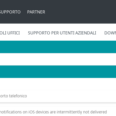
SUPPORTO
PARTNER
LI UFFICI
SUPPORTO PER UTENTI AZIENDALI
DOW
rto telefonico
tifications on iOS devices are intermittently not delivered