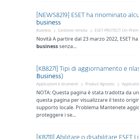
[NEWS8219] ESET ha rinominato alcuni
business
Business
Gestione remota
ESET PROTECT On-Prem
Novità A partire dal 23 marzo 2022, ESET ha 
business
senza...
[KB8271] Tipi di aggiornamento e rila
Business
)
Applicazioni e strumenti
Product Agnostic
Applicati
NOTA: Questa pagina è stata tradotta da un 
questa pagina per visualizzare il testo origin
supporto locale. Problema Mantenete aggior
proteggere i se...
[KB7111] Abilitare o disabilitare ESET