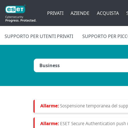
PRIVATI
AZIENDE
ACQUISTA
SUPPORTO PER UTENTI PRIVATI
SUPPORTO PER PICCO
Allarme:
Sospensione temporanea del suppo
Allarme:
ESET Secure Authentication push no