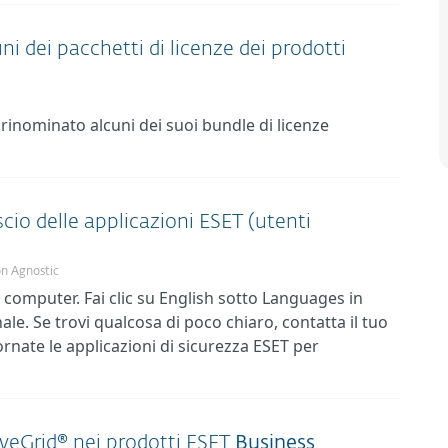
 dei pacchetti di licenze dei prodotti
rinominato alcuni dei suoi bundle di licenze
scio delle applicazioni ESET (utenti
on Agnostic
computer. Fai clic su English sotto Languages in
ale. Se trovi qualcosa di poco chiaro, contatta il tuo
nate le applicazioni di sicurezza ESET per
 LiveGrid® nei prodotti ESET
Business