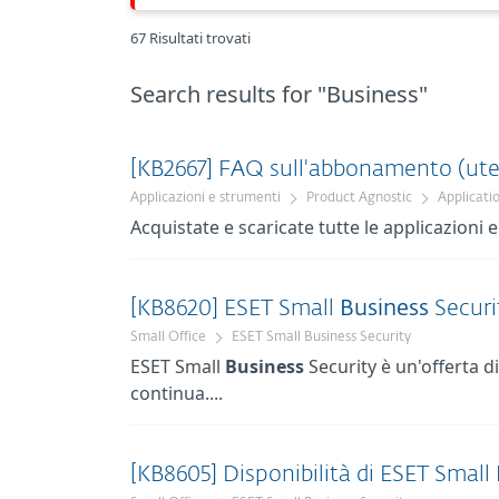
67 Risultati trovati
Search results
for "Business"
[KB2667] FAQ sull'abbonamento (ut
Applicazioni e strumenti
Product Agnostic
Applicati
Acquistate e scaricate tutte le applicazioni 
[KB8620] ESET Small
Business
Securi
Small Office
ESET Small Business Security
ESET Small
Business
Security è un'offerta d
continua....
[KB8605] Disponibilità di ESET Small