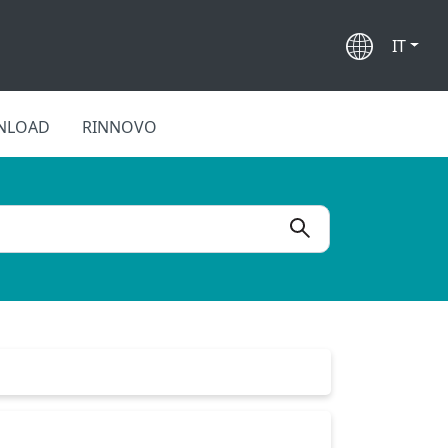
IT
NLOAD
RINNOVO