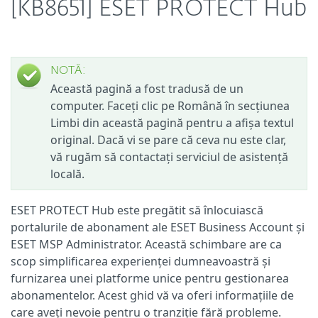
[KB8651] ESET PROTECT Hub
NOTĂ:
Această pagină a fost tradusă de un
computer. Faceți clic pe Română în secțiunea
Limbi din această pagină pentru a afișa textul
original. Dacă vi se pare că ceva nu este clar,
vă rugăm să contactați serviciul de asistență
locală.
ESET PROTECT Hub este pregătit să înlocuiască
portalurile de abonament ale ESET Business Account și
ESET MSP Administrator. Această schimbare are ca
scop simplificarea experienței dumneavoastră și
furnizarea unei platforme unice pentru gestionarea
abonamentelor. Acest ghid vă va oferi informațiile de
care aveți nevoie pentru o tranziție fără probleme.