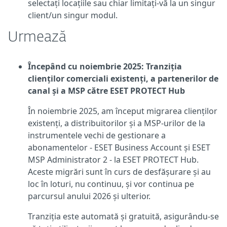
selectați locațiile sau chiar limitați-vă la un singur
client/un singur modul.
Urmează
Începând cu noiembrie 2025: Tranziția
clienților comerciali existenți, a partenerilor de
canal și a MSP către ESET PROTECT Hub
În noiembrie 2025, am început migrarea clienților
existenți, a distribuitorilor și a MSP-urilor de la
instrumentele vechi de gestionare a
abonamentelor - ESET Business Account și ESET
MSP Administrator 2 - la ESET PROTECT Hub.
Aceste migrări sunt în curs de desfășurare și au
loc în loturi, nu continuu, și vor continua pe
parcursul anului 2026 și ulterior.
Tranziția este automată și gratuită, asigurându-se