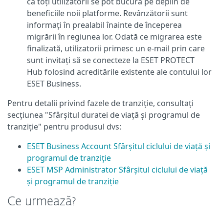
că toți utilizatorii se pot bucura pe deplin de
beneficiile noii platforme. Revânzătorii sunt
informați în prealabil înainte de începerea
migrării în regiunea lor. Odată ce migrarea este
finalizată, utilizatorii primesc un e-mail prin care
sunt invitați să se conecteze la ESET PROTECT
Hub folosind acreditările existente ale contului lor
ESET Business.
Pentru detalii privind fazele de tranziție, consultați
secțiunea "Sfârșitul duratei de viață și programul de
tranziție" pentru produsul dvs:
ESET Business Account Sfârșitul ciclului de viață și
programul de tranziție
ESET MSP Administrator Sfârșitul ciclului de viață
și programul de tranziție
Ce urmează?