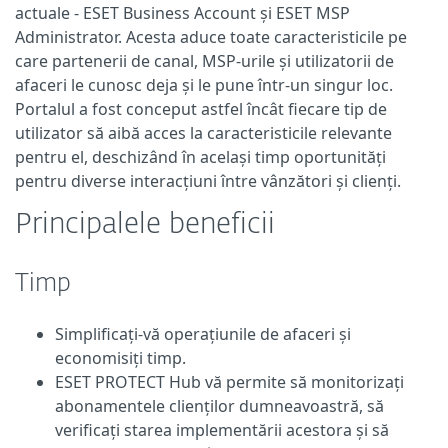
actuale - ESET Business Account și ESET MSP
Administrator. Acesta aduce toate caracteristicile pe
care partenerii de canal, MSP-urile și utilizatorii de
afaceri le cunosc deja și le pune într-un singur loc.
Portalul a fost conceput astfel încât fiecare tip de
utilizator să aibă acces la caracteristicile relevante
pentru el, deschizând în același timp oportunități
pentru diverse interacțiuni între vânzători și clienți.
Principalele beneficii
Timp
Simplificați-vă operațiunile de afaceri și
economisiți timp.
ESET PROTECT Hub vă permite să monitorizați
abonamentele clienților dumneavoastră, să
verificați starea implementării acestora și să