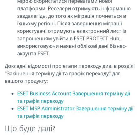
мірою скористатися перевагами нової
платформи. Реселери отримують інформацію
заздалегідь, до того як міграція почнеться в
їхньому регіоні. Після завершення міграції
користувачі отримують електронний лист із
запрошенням увійти в ESET PROTECT Hub,
використовуючи наявні облікові дані бізнес-
акаунта ESET.
Докладні відомості про етапи переходу див. в розділі
"Закінчення терміну дії та графік переходу" для
вашого продукту:
ESET Business Account Завершення терміну дії
та графік переходу
ESET MSP Administrator Завершення терміну дії
та графік переходу
Що буде далі?