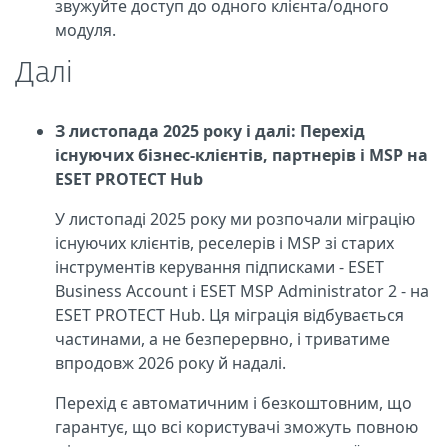
звужуйте доступ до одного клієнта/одного
модуля.
Далі
З листопада 2025 року і далі: Перехід
існуючих бізнес-клієнтів, партнерів і MSP на
ESET PROTECT Hub
У листопаді 2025 року ми розпочали міграцію
існуючих клієнтів, реселерів і MSP зі старих
інструментів керування підписками - ESET
Business Account і ESET MSP Administrator 2 - на
ESET PROTECT Hub. Ця міграція відбувається
частинами, а не безперервно, і триватиме
впродовж 2026 року й надалі.
Перехід є автоматичним і безкоштовним, що
гарантує, що всі користувачі зможуть повною