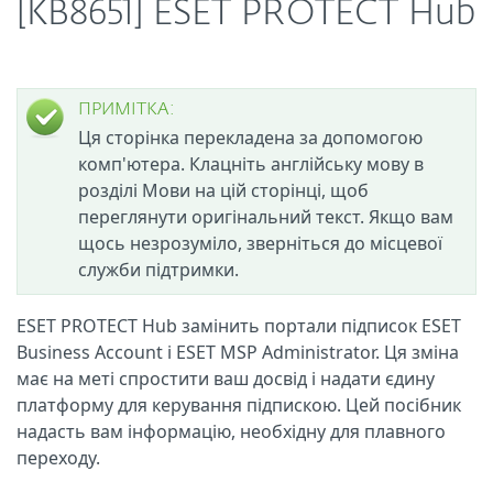
[KB8651] ESET PROTECT Hub
ПРИМІТКА:
Ця сторінка перекладена за допомогою
комп'ютера. Клацніть англійську мову в
розділі Мови на цій сторінці, щоб
переглянути оригінальний текст. Якщо вам
щось незрозуміло, зверніться до місцевої
служби підтримки.
ESET PROTECT Hub замінить портали підписок ESET
Business Account і ESET MSP Administrator. Ця зміна
має на меті спростити ваш досвід і надати єдину
платформу для керування підпискою. Цей посібник
надасть вам інформацію, необхідну для плавного
переходу.