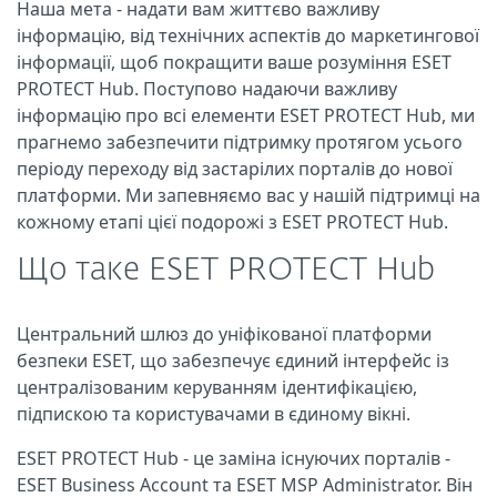
Наша мета - надати вам життєво важливу
інформацію, від технічних аспектів до маркетингової
інформації, щоб покращити ваше розуміння ESET
PROTECT Hub. Поступово надаючи важливу
інформацію про всі елементи ESET PROTECT Hub, ми
прагнемо забезпечити підтримку протягом усього
періоду переходу від застарілих порталів до нової
платформи. Ми запевняємо вас у нашій підтримці на
кожному етапі цієї подорожі з ESET PROTECT Hub.
Що таке ESET PROTECT Hub
Центральний шлюз до уніфікованої платформи
безпеки ESET, що забезпечує єдиний інтерфейс із
централізованим керуванням ідентифікацією,
підпискою та користувачами в єдиному вікні.
ESET PROTECT Hub - це заміна існуючих порталів -
ESET Business Account та ESET MSP Administrator. Він