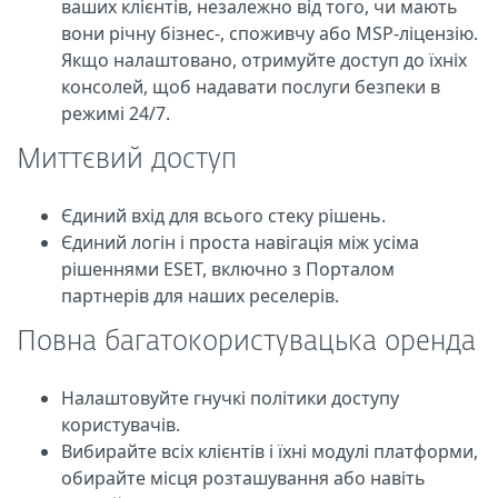
ваших клієнтів, незалежно від того, чи мають
вони річну бізнес-, споживчу або MSP-ліцензію.
Якщо налаштовано, отримуйте доступ до їхніх
консолей, щоб надавати послуги безпеки в
режимі 24/7.
Миттєвий доступ
Єдиний вхід для всього стеку рішень.
Єдиний логін і проста навігація між усіма
рішеннями ESET, включно з Порталом
партнерів для наших реселерів.
Повна багатокористувацька оренда
Налаштовуйте гнучкі політики доступу
користувачів.
Вибирайте всіх клієнтів і їхні модулі платформи,
обирайте місця розташування або навіть