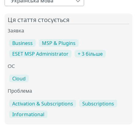
Українська мова
Ця стаття стосується
Заявка
Business
MSP & Plugins
ESET MSP Administrator
+ 3 більше
ОС
Cloud
Проблема
Activation & Subscriptions
Subscriptions
Informational