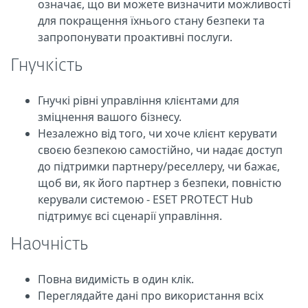
означає, що ви можете визначити можливості
для покращення їхнього стану безпеки та
запропонувати проактивні послуги.
Гнучкість
Гнучкі рівні управління клієнтами для
зміцнення вашого бізнесу.
Незалежно від того, чи хоче клієнт керувати
своєю безпекою самостійно, чи надає доступ
до підтримки партнеру/реселлеру, чи бажає,
щоб ви, як його партнер з безпеки, повністю
керували системою - ESET PROTECT Hub
підтримує всі сценарії управління.
Наочність
Повна видимість в один клік.
Переглядайте дані про використання всіх