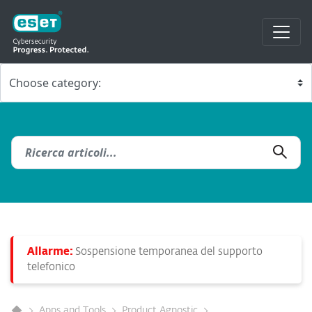
Allarme:
Sospensione temporanea del supporto
telefonico
Apps and Tools
Product Agnostic