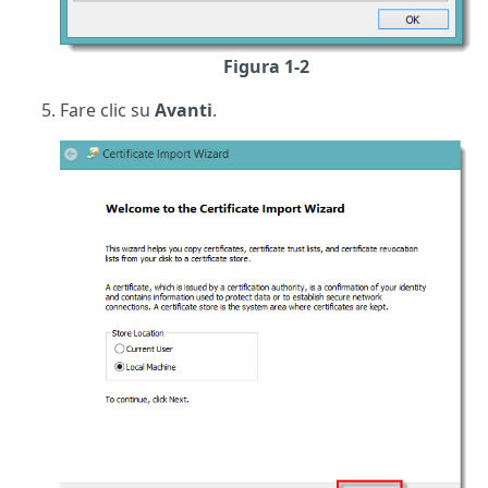
Figura 1-2
Fare clic su
Avanti
.