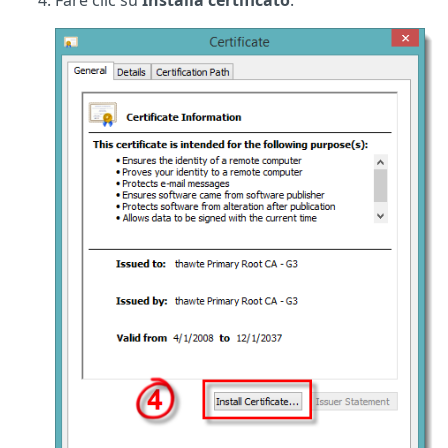
Fare clic su
Installa certificato
.