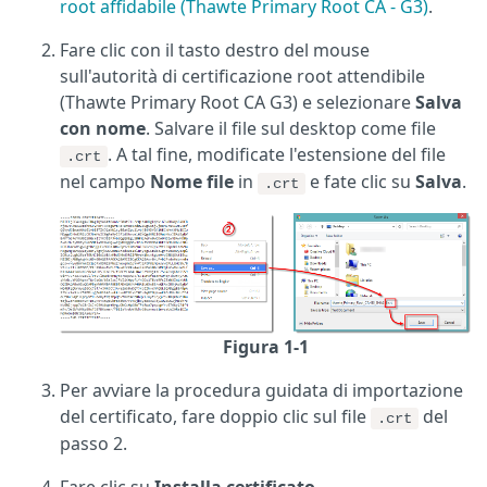
root affidabile (Thawte Primary Root CA - G3)
.
Fare clic con il tasto destro del mouse
sull'autorità di certificazione root attendibile
(Thawte Primary Root CA G3) e selezionare
Salva
con nome
. Salvare il file sul desktop come file
. A tal fine, modificate l'estensione del file
.crt
nel campo
Nome file
in
e fate clic su
Salva
.
.crt
Figura 1-1
Per avviare la procedura guidata di importazione
del certificato, fare doppio clic sul file
del
.crt
passo 2.