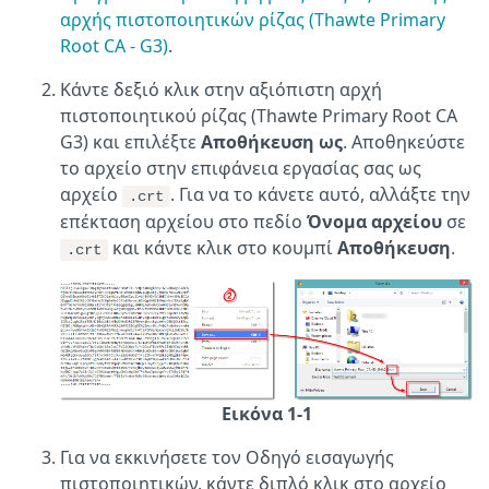
αρχής πιστοποιητικών ρίζας (Thawte Primary
Root CA - G3)
.
Κάντε δεξιό κλικ στην αξιόπιστη αρχή
πιστοποιητικού ρίζας (Thawte Primary Root CA
G3) και επιλέξτε
Αποθήκευση ως
. Αποθηκεύστε
το αρχείο στην επιφάνεια εργασίας σας ως
αρχείο
. Για να το κάνετε αυτό, αλλάξτε την
.crt
επέκταση αρχείου στο πεδίο
Όνομα αρχείου
σε
και κάντε κλικ στο κουμπί
Αποθήκευση
.
.crt
Εικόνα 1-1
Για να εκκινήσετε τον Οδηγό εισαγωγής
πιστοποιητικών, κάντε διπλό κλικ στο αρχείο