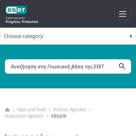
Apps and Tools
Product Agnostic
Application Agnostic
KB6208