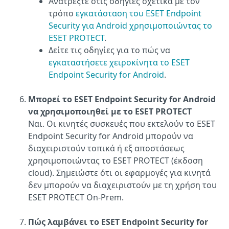
Ανατρέξτε στις οδηγίες σχετικά με τον
τρόπο
εγκατάσταση του ESET Endpoint
Security για Android χρησιμοποιώντας το
ESET PROTECT
.
Δείτε τις οδηγίες για το πώς να
εγκαταστήσετε χειροκίνητα το ESET
Endpoint Security for Android
.
Μπορεί το ESET Endpoint Security for Android
να χρησιμοποιηθεί με το ESET PROTECT
Ναι. Οι κινητές συσκευές που εκτελούν το ESET
Endpoint Security for Android μπορούν να
διαχειριστούν τοπικά ή εξ αποστάσεως
χρησιμοποιώντας το ESET PROTECT (έκδοση
cloud). Σημειώστε ότι οι εφαρμογές για κινητά
δεν μπορούν να διαχειριστούν με τη χρήση του
ESET PROTECT On-Prem.
Πώς λαμβάνει το ESET Endpoint Security for