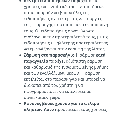
Κέντρο ειδοποιήσεων-Παρέχει
στους
χρήστες ένα ενιαίο κέντρο ειδοποιήσεων
όπου μπορούν να βρουν όλες τις
ειδοποιήσεις σχετικά με τις λειτουργίες
της εφαρμογής που απαιτούν την προσοχή
τους. Οι ειδοποιήσεις οργανώνονται
ανάλογα με την προτεραιότητά τους, με τις
ειδοποιήσεις υψηλότερης προτεραιότητας
να εμφανίζονται στην κορυφή της λίστας.
Σάρωση στο παρασκήνιο Η
σάρωση
κατά
παραγγελία
παρέχει αξιόπιστη σάρωση
και καθαρισμό της ενσωματωμένης μνήμης
και των εναλλάξιμων μέσων. Η σάρωση
εκτελείται στο παρασκήνιο και μπορεί να
διακοπεί από τον χρήστη ή να
προγραμματιστεί να εκτελεστεί σε
συγκεκριμένη ώρα.
Κανόνες βάσει χρόνου για το φίλτρο
κλήσεων-Αυτό
προστατεύει τους χρήστες