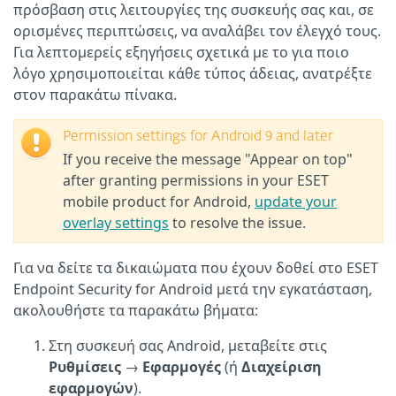
πρόσβαση στις λειτουργίες της συσκευής σας και, σε
ορισμένες περιπτώσεις, να αναλάβει τον έλεγχό τους.
Για λεπτομερείς εξηγήσεις σχετικά με το για ποιο
λόγο χρησιμοποιείται κάθε τύπος άδειας, ανατρέξτε
στον παρακάτω πίνακα.
Permission settings for Android 9 and later
If you receive the message "Appear on top"
after granting permissions in your ESET
mobile product for Android,
update your
overlay settings
to resolve the issue.
Για να δείτε τα δικαιώματα που έχουν δοθεί στο ESET
Endpoint Security for Android μετά την εγκατάσταση,
ακολουθήστε τα παρακάτω βήματα:
Στη συσκευή σας Android, μεταβείτε στις
Ρυθμίσεις
→
Εφαρμογές
(ή
Διαχείριση
εφαρμογών
).