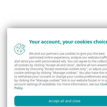
Your account, your cookies choic
We and our partners use cookies to give you the best
optimized online experience, analyze our website traffi
and serve you with personalized ads. You can agree to the collect
all cookies by clicking "Accept all and close", decline all non-essent
cookies by choosing "Accept essential cookies only", or adjust yo
cookie settings by clicking "Manage cookies". You also have the r
to withdraw your consent or change your cookie preferences an
by clicking the "Manage cookies" link in our website footer or in 
account settings (if available). For more information, see our
Cook
Policy
.
Accept all and close