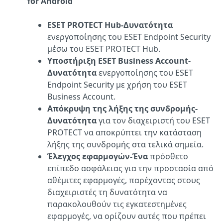
for Android
ESET PROTECT Hub-Δυνατότητα
ενεργοποίησης του ESET Endpoint Security
μέσω του ESET PROTECT Hub.
Υποστήριξη ESET Business Account-
Δυνατότητα
ενεργοποίησης του ESET
Endpoint Security με χρήση του ESET
Business Account.
Απόκρυψη της λήξης της συνδρομής-
Δυνατότητα
για τον διαχειριστή του ESET
PROTECT να αποκρύπτει την κατάσταση
λήξης της συνδρομής στα τελικά σημεία.
Έλεγχος εφαρμογών-Ένα
πρόσθετο
επίπεδο ασφάλειας για την προστασία από
αθέμιτες εφαρμογές, παρέχοντας στους
διαχειριστές τη δυνατότητα να
παρακολουθούν τις εγκατεστημένες
εφαρμογές, να ορίζουν αυτές που πρέπει