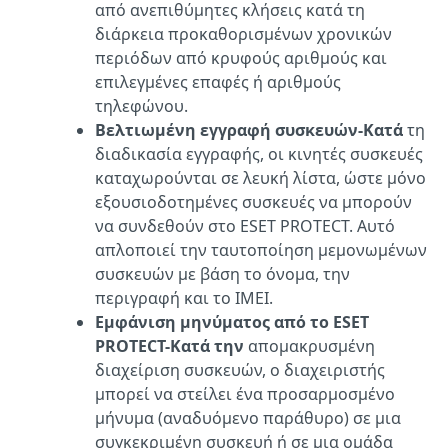
από ανεπιθύμητες κλήσεις κατά τη
διάρκεια προκαθορισμένων χρονικών
περιόδων από κρυφούς αριθμούς και
επιλεγμένες επαφές ή αριθμούς
τηλεφώνου.
Βελτιωμένη εγγραφή συσκευών-Κατά
τη
διαδικασία εγγραφής, οι κινητές συσκευές
καταχωρούνται σε λευκή λίστα, ώστε μόνο
εξουσιοδοτημένες συσκευές να μπορούν
να συνδεθούν στο ESET PROTECT. Αυτό
απλοποιεί την ταυτοποίηση μεμονωμένων
συσκευών με βάση το όνομα, την
περιγραφή και το IMEI.
Εμφάνιση μηνύματος από το ESET
PROTECT-Κατά την
απομακρυσμένη
διαχείριση συσκευών, ο διαχειριστής
μπορεί να στείλει ένα προσαρμοσμένο
μήνυμα (αναδυόμενο παράθυρο) σε μια
συγκεκριμένη συσκευή ή σε μια ομάδα