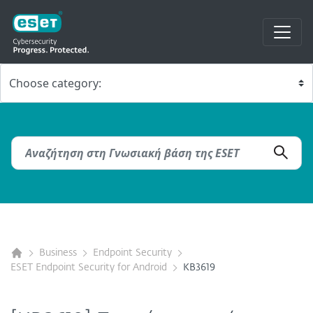
Business
Endpoint Security
ESET Endpoint Security for Android
KB3619