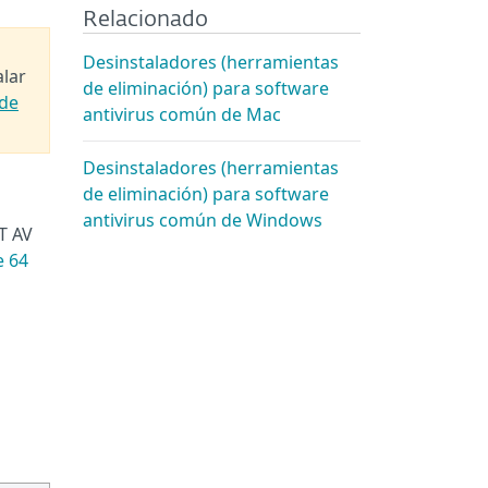
Relacionado
Desinstaladores (herramientas
alar
de eliminación) para software
 de
antivirus común de Mac
Desinstaladores (herramientas
de eliminación) para software
antivirus común de Windows
T AV
e 64