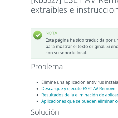
[KB3527] ESET AV Remov
extraíbles e instruccio
NOTA:
Esta página ha sido traducida por u
para mostrar el texto original. Si e
con su soporte local.
Problema
Elimine una aplicación antivirus insta
Descargue y ejecute ESET AV Remover
Resultados de la eliminación de aplica
Aplicaciones que se pueden eliminar 
Solución