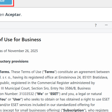
 en
Aceptar
.