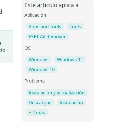
Este artículo aplica a
a
Aplicación
Apps and Tools
Tools
ESET AV Remover
a
OS
cto
Windows
Windows 11
Windows 10
Problema
Instalación y actualización
Descargar
Instalación
+ 2 más