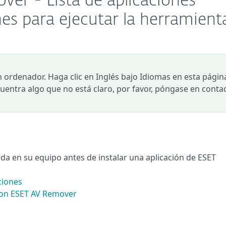
er - Lista de aplicaciones
nes para ejecutar la herramient
n ordenador. Haga clic en Inglés bajo Idiomas en esta págin
ncuentra algo que no está claro, por favor, póngase en conta
lada en su equipo antes de instalar una aplicación de ESET
ciones
con ESET AV Remover