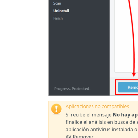
Aplicaciones no compatibles
Si recibe el mensaje
No hay ap
finalice el análisis en busca de
aplicación antivirus instalada 
AV Remover.