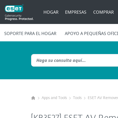
HOGAR
EMPRESAS
COMPRAR
SOPORTE PARA EL HOGAR
APOYO A PEQUEÑAS OFIC
Apps and Tools
Tools
ESET AV Remove