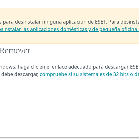
 para desinstalar ninguna aplicación de ESET. Para desinst
sinstalar las aplicaciones domésticas y de pequeña oficina
 Remover
ndows, haga clic en el enlace adecuado para descargar ESE
 debe descargar,
compruebe si su sistema es de 32 bits o d