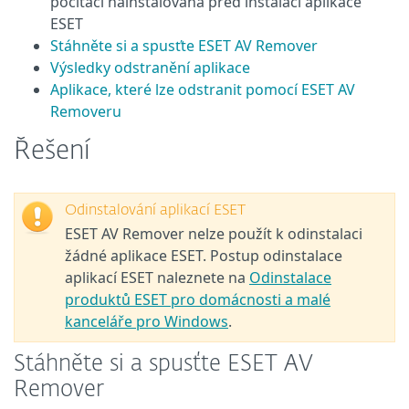
počítači nainstalována před instalací aplikace
ESET
Stáhněte si a spusťte ESET AV Remover
Výsledky odstranění aplikace
Aplikace, které lze odstranit pomocí ESET AV
Removeru
Řešení
Odinstalování aplikací ESET
ESET AV Remover nelze použít k odinstalaci
žádné aplikace ESET. Postup odinstalace
aplikací ESET naleznete na
Odinstalace
produktů ESET pro domácnosti a malé
kanceláře pro Windows
.
Stáhněte si a spusťte ESET AV
Remover