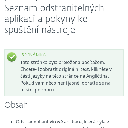
Seznam odstranitelných
aplikací a pokyny ke
spuštění nástroje
POZNÁMKA:
Tato stránka byla přeložena počítačem.
Chcete-li zobrazit originální text, klikněte v
části Jazyky na této stránce na Angličtina.
Pokud vám něco není jasné, obraťte se na
místní podporu.
Obsah
Odstranění antivirové aplikace, která byla v