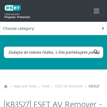
Apps and Tools
Tools
ESET AV Remover
KB3527
[KB3527] ESET AV Remover -