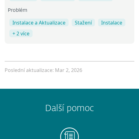
Problém
Instalace a Aktualizace
Stažení
Instalace
+ 2 více
Poslední aktualizace: Mar 2, 2026
Další pomoc