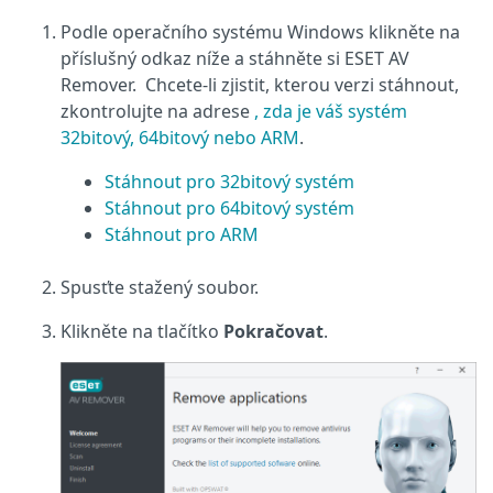
Podle operačního systému Windows klikněte na
příslušný odkaz níže a stáhněte si ESET AV
Remover. Chcete-li zjistit, kterou verzi stáhnout,
zkontrolujte na adrese
, zda je váš systém
32bitový, 64bitový nebo ARM
.
Stáhnout pro 32bitový systém
Stáhnout pro 64bitový systém
Stáhnout pro ARM
Spusťte stažený soubor.
Klikněte na tlačítko
Pokračovat
.