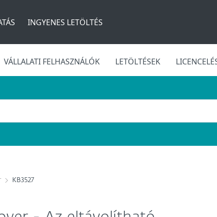
TÁS
INGYENES LETÖLTÉS
VÁLLALATI FELHASZNÁLÓK
LETÖLTÉSEK
LICENCELÉ
r
KB3527