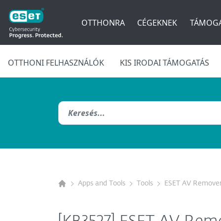
OTTHONRA
CÉGEKNEK
TÁMOGA
OTTHONI FELHASZNÁLÓK
KIS IRODAI TÁMOGATÁS
Apps and Tools
Tools
ESET AV Remove