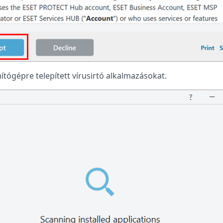
ógépre telepített vírusirtó alkalmazásokat.