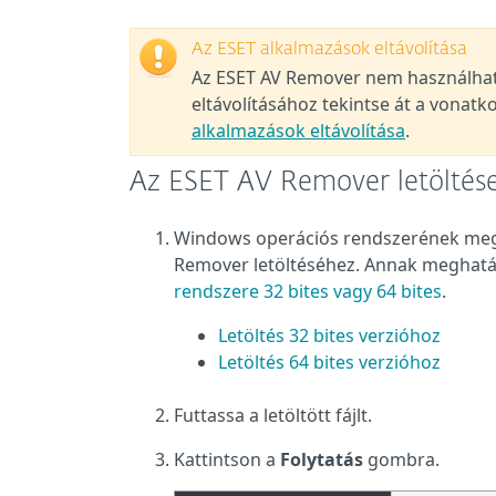
Az ESET alkalmazások eltávolítása
Az ESET AV Remover nem használható
eltávolításához tekintse át a vonat
alkalmazások eltávolítása
.
Az ESET AV Remover letöltése
Windows operációs rendszerének megfe
Remover letöltéséhez. Annak meghatáro
rendszere 32 bites vagy 64 bites
.
Letöltés 32 bites verzióhoz
Letöltés 64 bites verzióhoz
Futtassa a letöltött fájlt.
Kattintson a
Folytatás
gombra.