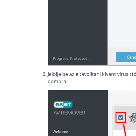
Jelölje be az eltávolítani kívánt vírusi
gombra.