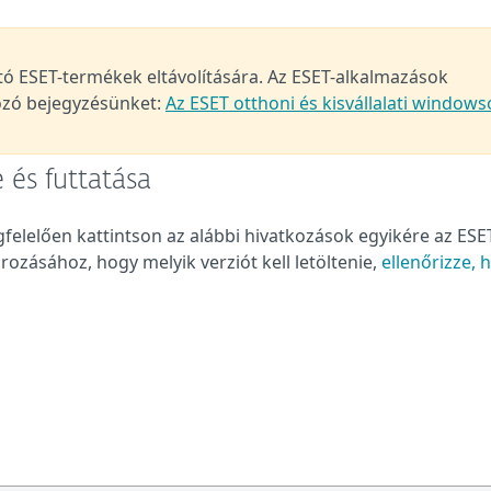
 ESET-termékek eltávolítására. Az ESET-alkalmazások
kozó bejegyzésünket:
Az ESET otthoni és kisvállalati windows
 és futtatása
lelően kattintson az alábbi hivatkozások egyikére az ESE
zásához, hogy melyik verziót kell letöltenie,
ellenőrizze, 