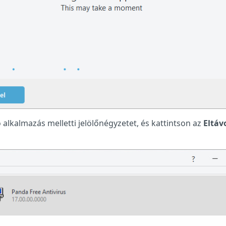
rtó alkalmazás melletti jelölőnégyzetet, és kattintson az
Eltáv