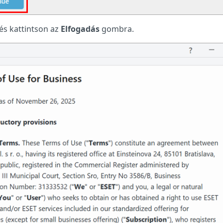
 és kattintson az
Elfogadás
gombra.