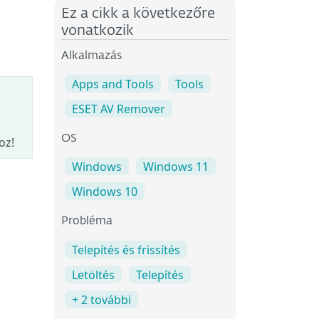
Ez a cikk a következőre
vonatkozik
Alkalmazás
Apps and Tools
Tools
ESET AV Remover
OS
oz!
Windows
Windows 11
Windows 10
Probléma
Telepítés és frissítés
Letöltés
Telepítés
+ 2 további