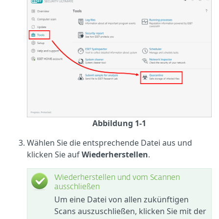
Abbildung 1-1
Wählen Sie die entsprechende Datei aus und
klicken Sie auf
Wiederherstellen
.
Wiederherstellen und vom Scannen
ausschließen
Um eine Datei von allen zukünftigen
Scans auszuschließen, klicken Sie mit der