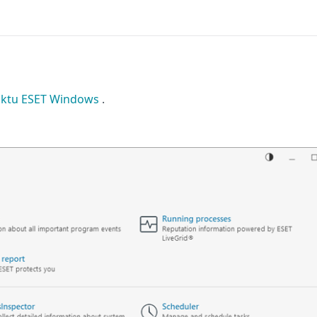
uktu ESET Windows
.