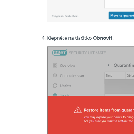
Klepněte na tlačítko
Obnovit
.