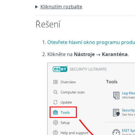
Kliknutím rozbalte
Řešení
Otevřete hlavní okno programu prod
Klikněte na
Nástroje → Karanténa
.