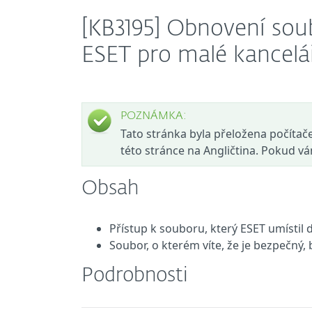
[KB3195] Obnovení sou
ESET pro malé kancel
POZNÁMKA:
Tato stránka byla přeložena počítačem
této stránce na Angličtina. Pokud v
Obsah
Přístup k souboru, který ESET umístil
Soubor, o kterém víte, že je bezpečný
Podrobnosti