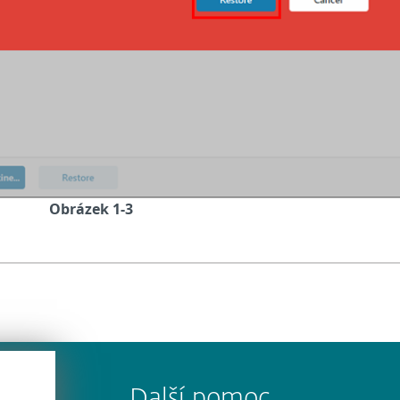
Obrázek 1-3
Další pomoc