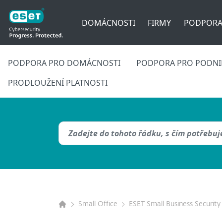
DOMÁCNOSTI
FIRMY
PODPOR
PODPORA PRO DOMÁCNOSTI
PODPORA PRO PODNIK
PRODLOUŽENÍ PLATNOSTI
Small Office
ESET Small Business Security