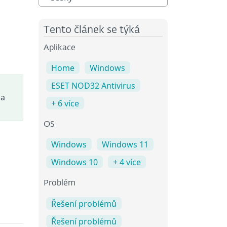
Tento článek se týká
Aplikace
Home
Windows
ESET NOD32 Antivirus
na
+ 6 více
OS
Windows
Windows 11
Windows 10
+ 4 více
Problém
Řešení problémů
Řešení problémů