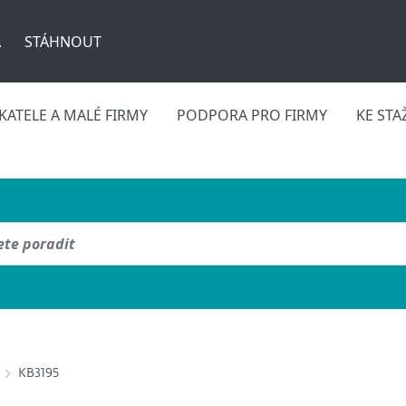
A
STÁHNOUT
ATELE A MALÉ FIRMY
PODPORA PRO FIRMY
KE STA
KB3195