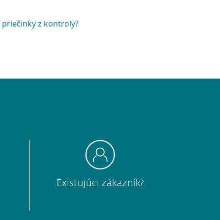
priečinky z kontroly?
Existujúci zákazník?