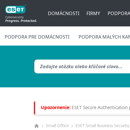
DOMÁCNOSTI
FIRMY
PODPOR
PODPORA PRE DOMÁCNOSTI
PODPORA MALÝCH KAN
Upozornenie:
ESET Secure Authentication p
Small Office
ESET Small Business Security