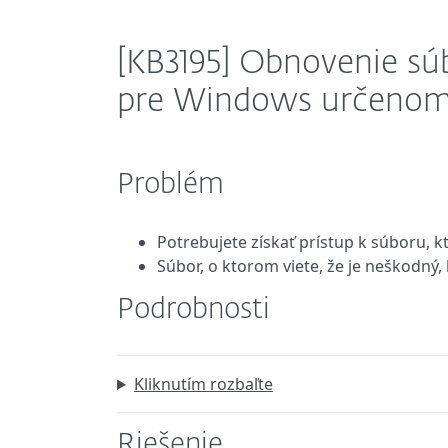
[KB3195] Obnovenie sú
pre Windows určenom p
Problém
Potrebujete získať prístup k súboru,
Súbor, o ktorom viete, že je neškodn
Podrobnosti
Kliknutím rozbaľte
Riešenie