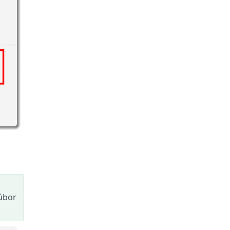
súbor