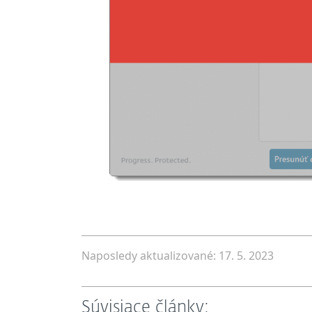
Naposledy aktualizované: 17. 5. 2023
Súvisiace články: