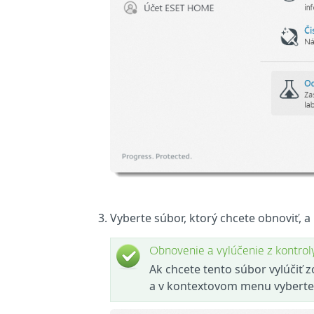
Vyberte súbor, ktorý chcete obnoviť, a 
Obnovenie a vylúčenie z kontrol
Ak chcete tento súbor vylúčiť 
a v kontextovom menu vybert