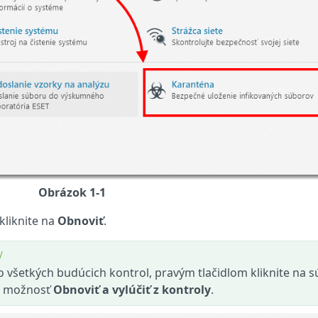
Obrázok 1-1
kliknite na
Obnoviť
.
y
zo všetkých budúcich kontrol, pravým tlačidlom kliknite na 
e možnosť
Obnoviť a vylúčiť z kontroly
.