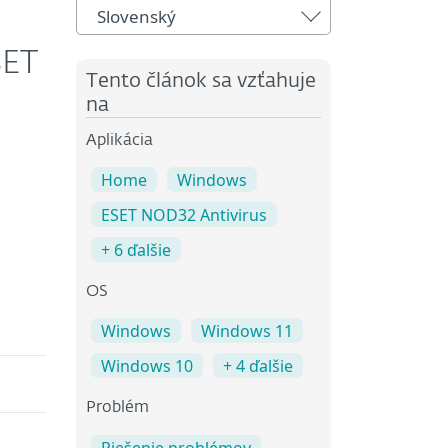
Slovenský
SET
Tento článok sa vzťahuje
na
Aplikácia
Home
Windows
ESET NOD32 Antivirus
+ 6 ďalšie
OS
Windows
Windows 11
Windows 10
+ 4 ďalšie
Problém
Riešenie problémov