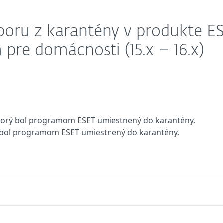
boru z karantény v produkte E
re domácnosti (15.x – 16.x)
 ktorý bol programom ESET umiestnený do karantény.
ý, bol programom ESET umiestnený do karantény.