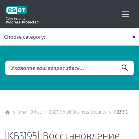
Small Office
ESET Small Business Security
KB3195
[KB3195] Восстановление