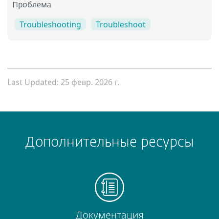
Проблема
Troubleshooting
Troubleshoot
Last Updated: 25 февр. 2026 г.
Дополнительные ресурсы
Документация